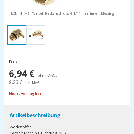
LCN 144 MS - Winkel-Steckanschluss, G 1/4″-4mm innen, Messing
Preis
6,94
€
ohne MwSt.
8,26
€
inkl. MwSt.
Nicht verfügbar
Artikelbeschreibung
Werkstoffe:
Körper: Messing, Dichtung: NBR