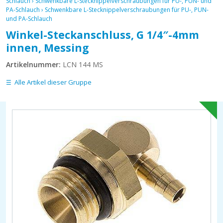
Schlauch
›
Schwenkbare L-Stecknippelverschraubungen für PU-, PUN- und
PA-Schlauch
›
Schwenkbare L-Stecknippelverschraubungen für PU-, PUN-
und PA-Schlauch
Winkel-Steckanschluss, G 1/4″-4mm
innen, Messing
Artikelnummer:
LCN 144 MS
Alle Artikel dieser Gruppe