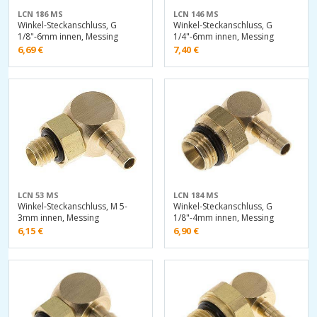
LCN 186 MS
LCN 146 MS
Winkel-Steckanschluss, G
Winkel-Steckanschluss, G
1/8"-6mm innen, Messing
1/4"-6mm innen, Messing
6,69
€
7,40
€
LCN 53 MS
LCN 184 MS
Winkel-Steckanschluss, M 5-
Winkel-Steckanschluss, G
3mm innen, Messing
1/8"-4mm innen, Messing
6,15
€
6,90
€