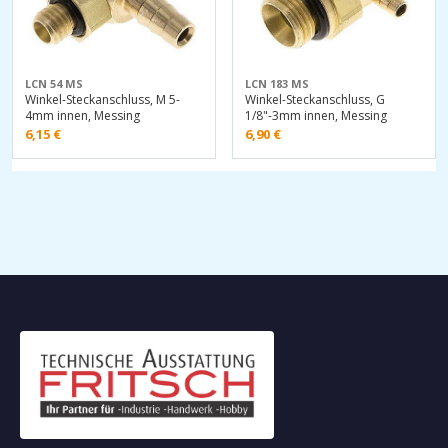
LCN 54 MS
LCN 183 MS
Winkel-Steckanschluss, M 5-
Winkel-Steckanschluss, G
4mm innen, Messing
1/8"-3mm innen, Messing
6,15
€
6,90
€