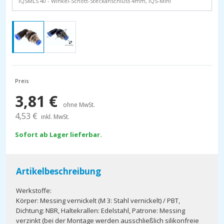
IQSMLS 40 - Winkel-Schott-Steckanschluss 4mm, IQS-Mini
Preis
3,81
€
ohne MwSt.
4,53
€
inkl. MwSt.
Sofort ab Lager lieferbar.
Artikelbeschreibung
Werkstoffe:
Körper: Messing vernickelt (M 3: Stahl vernickelt) / PBT,
Dichtung: NBR, Haltekrallen: Edelstahl, Patrone: Messing
verzinkt (bei der Montage werden ausschließlich silikonfreie