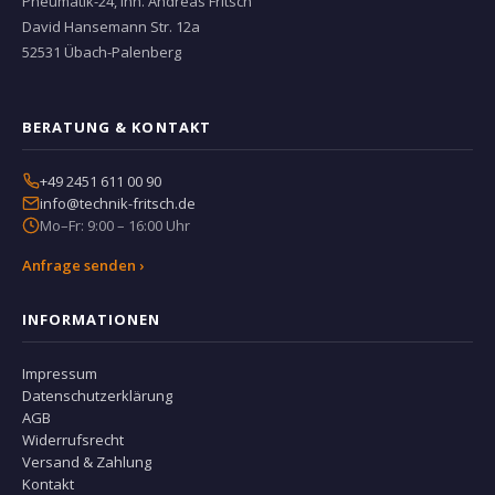
Pneumatik-24, Inh. Andreas Fritsch
David Hansemann Str. 12a
52531 Übach-Palenberg
BERATUNG & KONTAKT
+49 2451 611 00 90
info@technik-fritsch.de
Mo–Fr: 9:00 – 16:00 Uhr
Anfrage senden ›
INFORMATIONEN
Impressum
Datenschutzerklärung
AGB
Widerrufsrecht
Versand & Zahlung
Kontakt