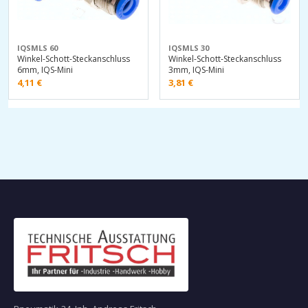
IQSMLS 60
IQSMLS 30
Winkel-Schott-Steckanschluss
Winkel-Schott-Steckanschluss
6mm, IQS-Mini
3mm, IQS-Mini
4,11
€
3,81
€