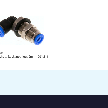
60
chott-Steckanschluss 6mm, IQS-Mini