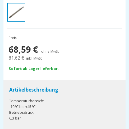
Preis
68,59
€
ohne MwSt.
81,62
€
inkl. MwSt.
Sofort ab Lager lieferbar.
Artikelbeschreibung
Temperaturbereich:
-10°C bis +45°C
Betriebsdruck:
6,3 bar