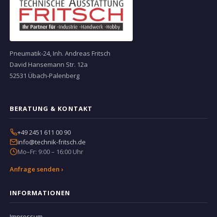
Pneumatik-24, Inh. Andreas Fritsch
David Hansemann Str. 12a
52531 Übach-Palenberg
BERATUNG & KONTAKT
+49 2451 611 00 90
info@technik-fritsch.de
Mo–Fr: 9:00 – 16:00 Uhr
Anfrage senden ›
INFORMATIONEN
Impressum