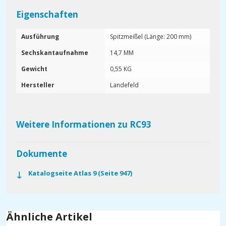
Eigenschaften
Ausführung
Spitzmeißel (Länge: 200 mm)
Sechskantaufnahme
14,7 MM
Gewicht
0,55 KG
Hersteller
Landefeld
Weitere Informationen zu RC93
Dokumente
Katalogseite Atlas 9 (Seite 947)
Ähnliche Artikel