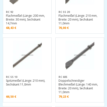
RC 92
RC SS 20
Flachmeißel (Länge: 200 mm,
Flachmeißel (Länge: 210 mm,
Breite: 30 mm), Sechskant
Breite: 20 mm), Sechskant
14,7mm
11,0mm
68,43
€
76,00
€
RC SS 10
RC 60S
Spitzmeißel (Länge: 210 mm),
Doppelschneidiger
Sechskant 11,0mm
Blechmeißel (Länge: 140 mm,
Breite: 20 mm), Sechskant
11,0mm
66,50
€
79,23
€