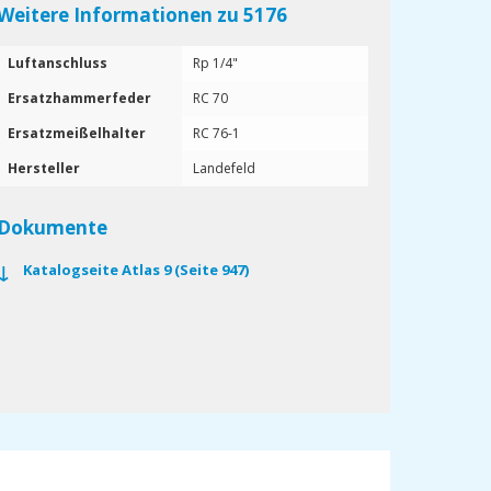
Weitere Informationen zu 5176
Luftanschluss
Rp 1/4"
Ersatzhammerfeder
RC 70
Ersatzmeißelhalter
RC 76-1
Hersteller
Landefeld
Dokumente
Katalogseite Atlas 9 (Seite 947)