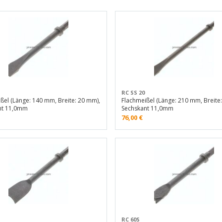
RC SS 20
ßel (Länge: 140 mm, Breite: 20 mm),
Flachmeißel (Länge: 210 mm, Breite
nt 11,0mm
Sechskant 11,0mm
76,00
€
RC 60S