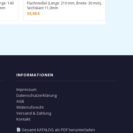
nge: 140
Flachmeißel (Länge: 210 mm, Breite: 30 mm),
0mm
Sechskant 11,0mm
53,06
€
INFORMATIONEN
Impressum
Datenschutzerklärung
AGB
Widerrufsrecht
Versand & Zahlung
Kontakt
Gesamt KATALOG als PDF herunterladen