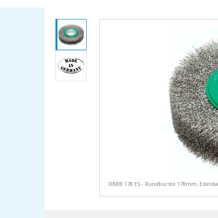
DBRB 178 ES - Rundbürste 178mm, Edels