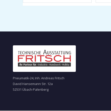
Pneumatik-24, Inh. Andreas Fritsch
David Hansemann Str. 12a
52531 Übach-Palenberg