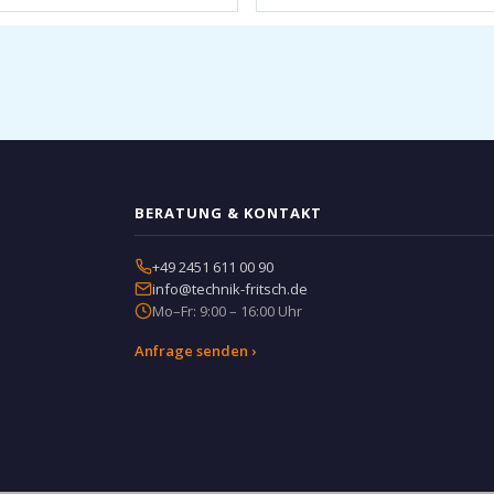
BERATUNG & KONTAKT
+49 2451 611 00 90
info@technik-fritsch.de
Mo–Fr: 9:00 – 16:00 Uhr
Anfrage senden ›