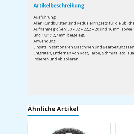
Artikelbeschreibung
Ausführung:
Allen Rundbürsten sind Reduzierringsets für die üblich
Aufnahmegrößen: 50 – 32 – 22,2 – 20 und 16 mm, sowie 1
und 1/2″ (12,7 mm) beigelegt.
Anwendung:
Einsatz in stationären Maschinen und Bearbeitungsze
Entgraten, Entfernen von Rost, Farbe, Schmutz, etc., z
Polieren und Abisolieren.
Ähnliche Artikel