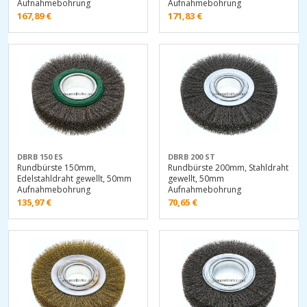
Aufnahmebohrung
Aufnahmebohrung
167,89
€
171,83
€
DBRB 150 ES
DBRB 200 ST
Rundbürste 150mm,
Rundbürste 200mm, Stahldraht
Edelstahldraht gewellt, 50mm
gewellt, 50mm
Aufnahmebohrung
Aufnahmebohrung
135,97
€
70,65
€