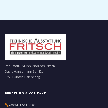
Pneumatik-24, Inh. Andreas Fritsch
David Hansemann Str. 12a
52531 Übach-Palenberg
BERATUNG & KONTAKT
+49 2451 611 00 90