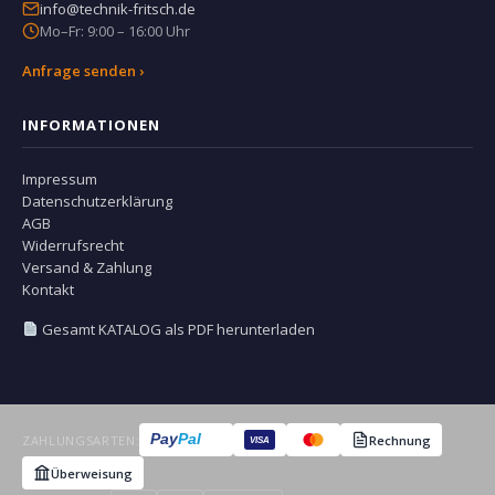
info@technik-fritsch.de
Mo–Fr: 9:00 – 16:00 Uhr
Anfrage senden ›
INFORMATIONEN
Impressum
Datenschutzerklärung
AGB
Widerrufsrecht
Versand & Zahlung
Kontakt
Gesamt KATALOG als PDF herunterladen
Pay
Pal
ZAHLUNGSARTEN:
Rechnung
VISA
Überweisung