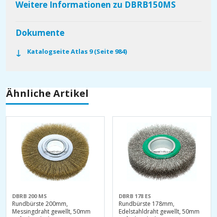
Weitere Informationen zu DBRB150MS
Dokumente
Katalogseite Atlas 9 (Seite 984)
Ähnliche Artikel
DBRB 200 MS
DBRB 178 ES
Rundbürste 200mm,
Rundbürste 178mm,
Messingdraht gewellt, 50mm
Edelstahldraht gewellt, 50mm