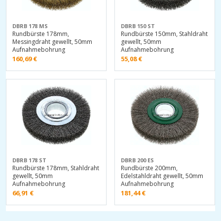
DBRB 178 MS
DBRB 150 ST
Rundbürste 178mm,
Rundbürste 150mm, Stahldraht
Messingdraht gewellt, 50mm
gewellt, 50mm
Aufnahmebohrung
Aufnahmebohrung
160,69
€
55,08
€
DBRB 178 ST
DBRB 200 ES
Rundbürste 178mm, Stahldraht
Rundbürste 200mm,
gewellt, 50mm
Edelstahldraht gewellt, 50mm
Aufnahmebohrung
Aufnahmebohrung
66,91
€
181,44
€