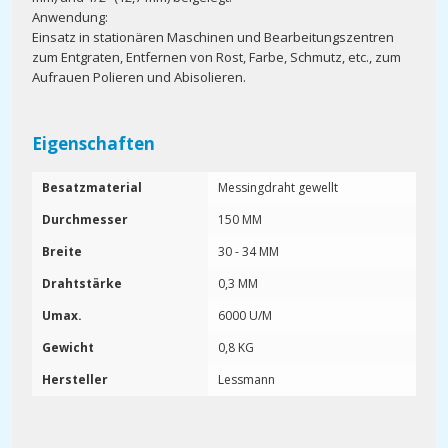
Anwendung:
Einsatz in stationären Maschinen und Bearbeitungszentren
zum Entgraten, Entfernen von Rost, Farbe, Schmutz, etc., zum
Aufrauen Polieren und Abisolieren.
Eigenschaften
Besatzmaterial
Messingdraht gewellt
Durchmesser
150 MM
Breite
30 - 34 MM
Drahtstärke
0,3 MM
Umax.
6000 U/M
Gewicht
0,8 KG
Hersteller
Lessmann