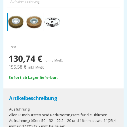
Aufnahmebohrung
Preis
130,74
€
ohne MwSt.
155,58
€
inkl. MwSt.
Sofort ab Lager lieferbar.
Artikelbeschreibung
Ausführung:
Allen Rundbürsten sind Reduzierringsets für die üblichen
Aufnahmegrößen: 50 – 32 – 22,2 – 20 und 16 mm, sowie 1″ (25,4
mm) und 1/2″ (12,7 mm) beigelegt.