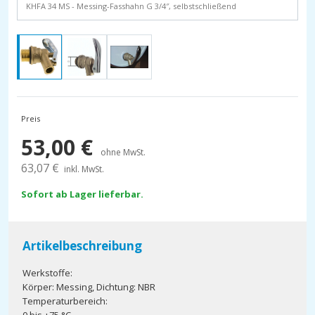
KHFA 34 MS - Messing-Fasshahn G 3/4″, selbstschließend
Preis
53,00
€
ohne MwSt.
63,07
€
inkl. MwSt.
Sofort ab Lager lieferbar.
Artikelbeschreibung
Werkstoffe:
Körper: Messing, Dichtung: NBR
Temperaturbereich: