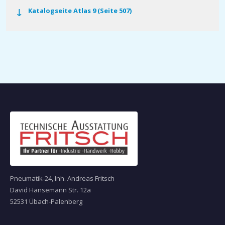
Katalogseite Atlas 9 (Seite 507)
Pneumatik-24, Inh. Andreas Fritsch
David Hansemann Str. 12a
52531 Übach-Palenberg