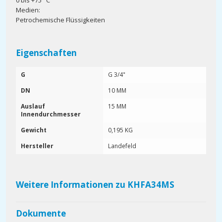
0 bis +75 °C
Medien:
Petrochemische Flüssigkeiten
Eigenschaften
G
G 3/4"
DN
10 MM
Auslauf
15 MM
Innendurchmesser
Gewicht
0,195 KG
Hersteller
Landefeld
Weitere Informationen zu KHFA34MS
Dokumente