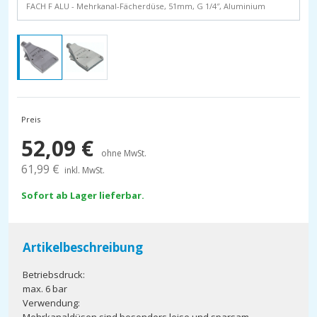
FACH F ALU - Mehrkanal-Fächerdüse, 51mm, G 1/4″, Aluminium
Preis
52,09
€
ohne MwSt.
61,99
€
inkl. MwSt.
Sofort ab Lager lieferbar.
Artikelbeschreibung
Betriebsdruck:
max. 6 bar
Verwendung: