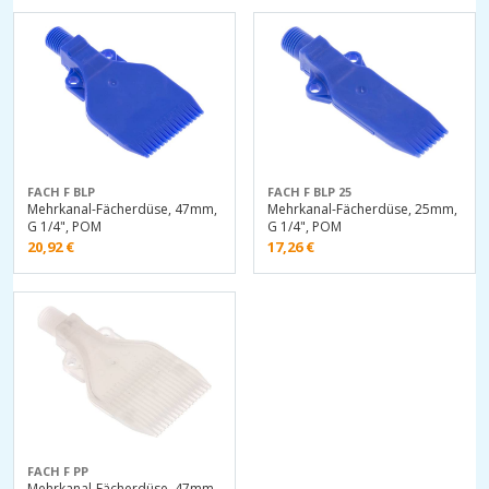
FACH F BLP
FACH F BLP 25
Mehrkanal-Fächerdüse, 47mm,
Mehrkanal-Fächerdüse, 25mm,
G 1/4", POM
G 1/4", POM
20,92
€
17,26
€
FACH F PP
Mehrkanal-Fächerdüse, 47mm,