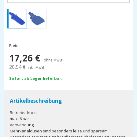
Preis
17,26
€
ohne MwSt.
20,54
€
inkl. MwSt.
Sofort ab Lager lieferbar.
Artikelbeschreibung
Betriebsdruck:
max. 6 bar
Verwendung:
Mehrkanaldüsen sind besonders leise und sparsam.