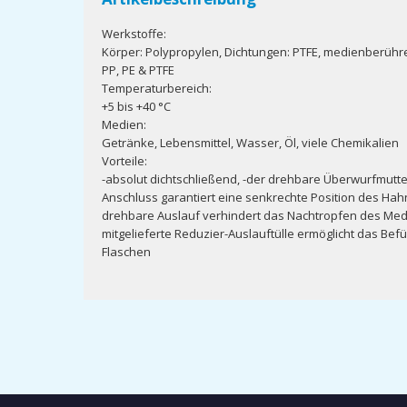
Werkstoffe:
Körper: Polypropylen, Dichtungen: PTFE, medienberühre
PP, PE & PTFE
Temperaturbereich:
+5 bis +40 °C
Medien:
Getränke, Lebensmittel, Wasser, Öl, viele Chemikalien
Vorteile:
-absolut dichtschließend, -der drehbare Überwurfmutte
Anschluss garantiert eine senkrechte Position des Hahn
drehbare Auslauf verhindert das Nachtropfen des Med
mitgelieferte Reduzier-Auslauftülle ermöglicht das Befü
Flaschen