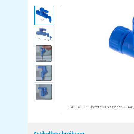
KHAF 34 PP - Kunststoff-Ablasshahn G 3/4″
Artikelbeschreibung