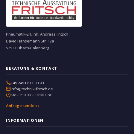
Pneumatik-24, Inh. Andreas Fritsch
David Hansemann Str. 12a
52531 Übach-Palenberg
BERATUNG & KONTAKT
+49 2451 611 00 90
info@technik-fritsch.de
Mo–Fr: 9:00 – 16:00 Uhr
Anfrage senden ›
INFORMATIONEN