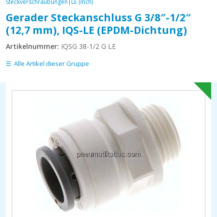
Steckverschraubungen|LE (Inch)
Gerader Steckanschluss G 3/8″-1/2″
(12,7 mm), IQS-LE (EPDM-Dichtung)
Artikelnummer:
IQSG 38-1/2 G LE
Alle Artikel dieser Gruppe