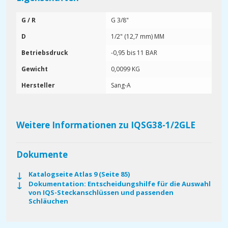
G / R
G 3/8"
D
1/2" (12,7 mm) MM
Betriebsdruck
-0,95 bis 11 BAR
Gewicht
0,0099 KG
Hersteller
Sang-A
Weitere Informationen zu IQSG38-1/2GLE
Dokumente
Katalogseite Atlas 9 (Seite 85)
Dokumentation: Entscheidungshilfe für die Auswahl
von IQS-Steckanschlüssen und passenden
Schläuchen