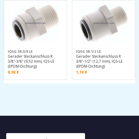
IQSG 38-3/8 LE
IQSG 38-1/2 LE
Gerader Steckanschluss R
Gerader Steckanschluss R
3/8"-3/8" (9,52 mm), IQS-LE
3/8"-1/2" (12,7 mm), IQS-LE
(EPDM-Dichtung)
(EPDM-Dichtung)
0,92
€
1,10
€