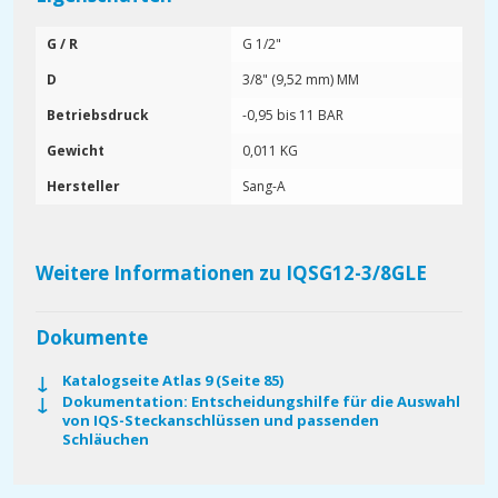
G / R
G 1/2"
D
3/8" (9,52 mm) MM
Betriebsdruck
-0,95 bis 11 BAR
Gewicht
0,011 KG
Hersteller
Sang-A
Weitere Informationen zu IQSG12-3/8GLE
Dokumente
Katalogseite Atlas 9 (Seite 85)
Dokumentation: Entscheidungshilfe für die Auswahl
von IQS-Steckanschlüssen und passenden
Schläuchen