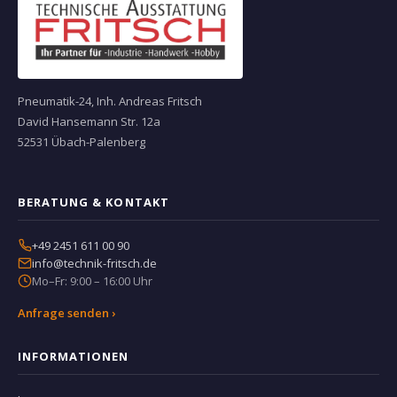
Pneumatik-24, Inh. Andreas Fritsch
David Hansemann Str. 12a
52531 Übach-Palenberg
BERATUNG & KONTAKT
+49 2451 611 00 90
info@technik-fritsch.de
Mo–Fr: 9:00 – 16:00 Uhr
Anfrage senden ›
INFORMATIONEN