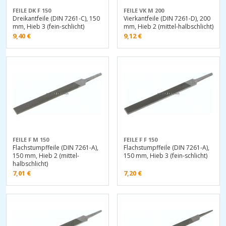
FEILE DK F 150
FEILE VK M 200
Dreikantfeile (DIN 7261-C), 150
Vierkantfeile (DIN 7261-D), 200
mm, Hieb 3 (fein-schlicht)
mm, Hieb 2 (mittel-halbschlicht)
9,40
€
9,12
€
FEILE F M 150
FEILE F F 150
Flachstumpffeile (DIN 7261-A),
Flachstumpffeile (DIN 7261-A),
150 mm, Hieb 2 (mittel-
150 mm, Hieb 3 (fein-schlicht)
halbschlicht)
7,01
€
7,20
€