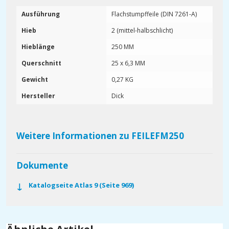
Ausführung
Flachstumpffeile (DIN 7261-A)
Hieb
2 (mittel-halbschlicht)
Hieblänge
250 MM
Querschnitt
25 x 6,3 MM
Gewicht
0,27 KG
Hersteller
Dick
Weitere Informationen zu FEILEFM250
Dokumente
Katalogseite Atlas 9 (Seite 969)