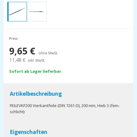
Preis
9,65
€
ohne MwSt.
11,48
€
inkl. MwSt.
Sofort ab Lager lieferbar.
Artikelbeschreibung
FEILEVKF200 Vierkantfeile (DIN 7261-D), 200 mm, Hieb 3 (fein-
schlicht)
Eigenschaften