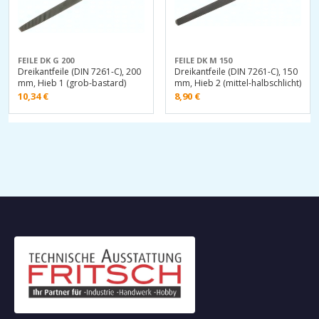
FEILE DK G 200
FEILE DK M 150
Dreikantfeile (DIN 7261-C), 200
Dreikantfeile (DIN 7261-C), 150
mm, Hieb 1 (grob-bastard)
mm, Hieb 2 (mittel-halbschlicht)
10,34
€
8,90
€