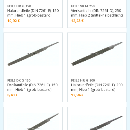
FEILE HR G 150
FEILE VK M 250
Halbrundfeile (DIN 7261-E), 150
Vierkantfeile (DIN 7261-D), 250
mm, Hieb 1 (grob-bastard)
mm, Hieb 2 (mittel-halbschlicht)
10,92
€
12,23
€
FEILE DK G 150
FEILE HR G 200
Dreikantfeile (DIN 7261-C), 150
Halbrundfeile (DIN 7261-E), 200
mm, Hieb 1 (grob-bastard)
mm, Hieb 1 (grob-bastard)
8,43
€
12,94
€