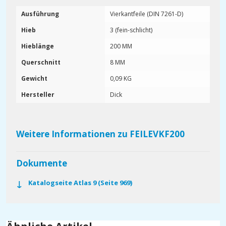
Ausführung
Vierkantfeile (DIN 7261-D)
Hieb
3 (fein-schlicht)
Hieblänge
200 MM
Querschnitt
8 MM
Gewicht
0,09 KG
Hersteller
Dick
Weitere Informationen zu FEILEVKF200
Dokumente
Katalogseite Atlas 9 (Seite 969)