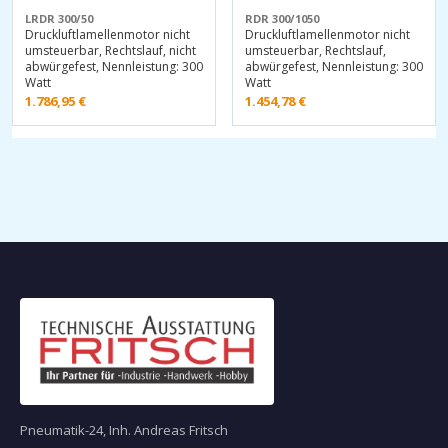
LRDR 300/50
RDR 300/1050
Druckluftlamellenmotor nicht
Druckluftlamellenmotor nicht
umsteuerbar, Rechtslauf, nicht
umsteuerbar, Rechtslauf,
abwürgefest, Nennleistung: 300
abwürgefest, Nennleistung: 300
Watt
Watt
1.786,95
€
1.454,78
€
Pneumatik-24, Inh. Andreas Fritsch