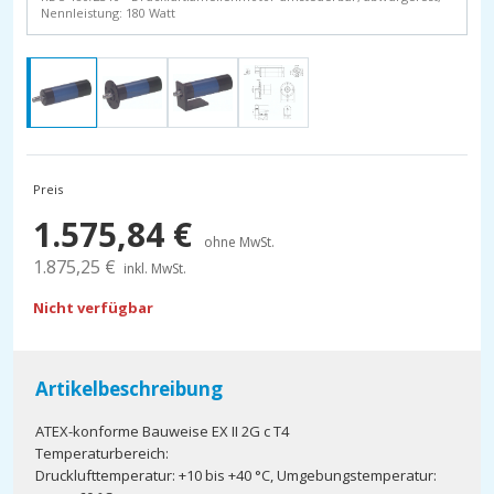
Nennleistung: 180 Watt
Preis
1.575,84
€
ohne MwSt.
1.875,25
€
inkl. MwSt.
Nicht verfügbar
Artikelbeschreibung
ATEX-konforme Bauweise EX II 2G c T4
Temperaturbereich:
Drucklufttemperatur: +10 bis +40 °C, Umgebungstemperatur: