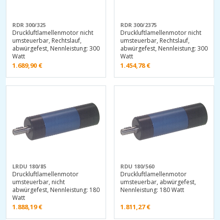
RDR 300/325
RDR 300/2375
Druckluftlamellenmotor nicht
Druckluftlamellenmotor nicht
umsteuerbar, Rechtslauf,
umsteuerbar, Rechtslauf,
abwürgefest, Nennleistung: 300
abwürgefest, Nennleistung: 300
Watt
Watt
1.689,90
€
1.454,78
€
LRDU 180/85
RDU 180/560
Druckluftlamellenmotor
Druckluftlamellenmotor
umsteuerbar, nicht
umsteuerbar, abwürgefest,
abwürgefest, Nennleistung: 180
Nennleistung: 180 Watt
Watt
1.888,19
€
1.811,27
€