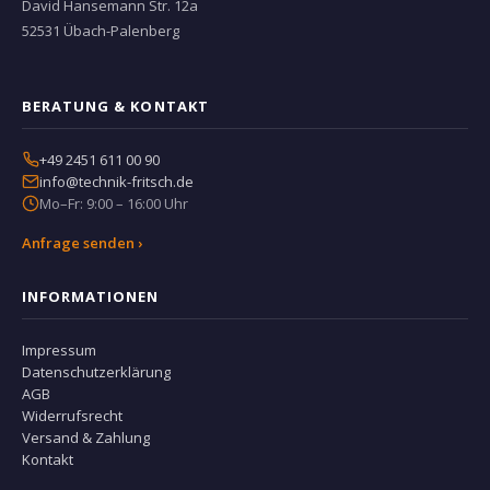
David Hansemann Str. 12a
52531 Übach-Palenberg
BERATUNG & KONTAKT
+49 2451 611 00 90
info@technik-fritsch.de
Mo–Fr: 9:00 – 16:00 Uhr
Anfrage senden ›
INFORMATIONEN
Impressum
Datenschutzerklärung
AGB
Widerrufsrecht
Versand & Zahlung
Kontakt