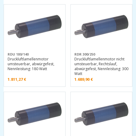
RDU 180/140
RDR 300/250
Druckluftlamellenmotor
Druckluftlamellenmotor nicht
umsteuerbar, abwürgefest,
umsteuerbar, Rechtslauf,
Nennleistung: 180 Watt
abwürgefest, Nennleistung: 300
Watt
1.811,27
€
1.689,90
€