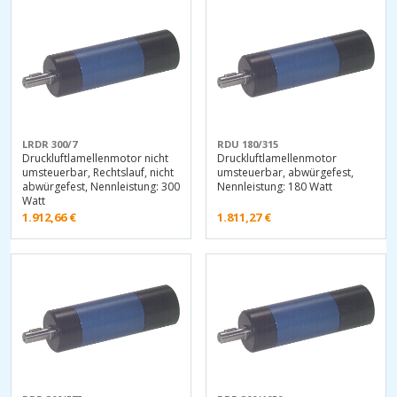
LRDR 300/7
RDU 180/315
Druckluftlamellenmotor nicht
Druckluftlamellenmotor
umsteuerbar, Rechtslauf, nicht
umsteuerbar, abwürgefest,
abwürgefest, Nennleistung: 300
Nennleistung: 180 Watt
Watt
1.912,66
€
1.811,27
€