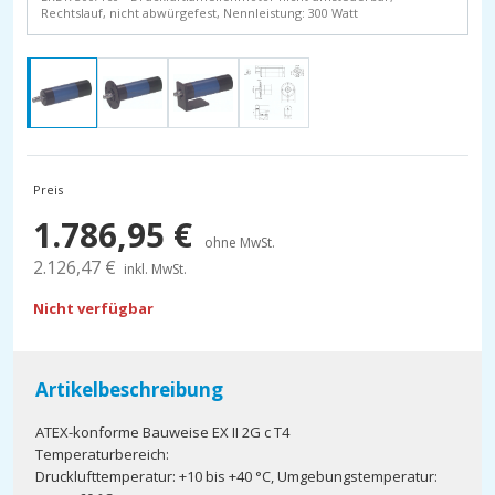
Rechtslauf, nicht abwürgefest, Nennleistung: 300 Watt
Preis
1.786,95
€
ohne MwSt.
2.126,47
€
inkl. MwSt.
Nicht verfügbar
Artikelbeschreibung
ATEX-konforme Bauweise EX II 2G c T4
Temperaturbereich:
Drucklufttemperatur: +10 bis +40 °C, Umgebungstemperatur: