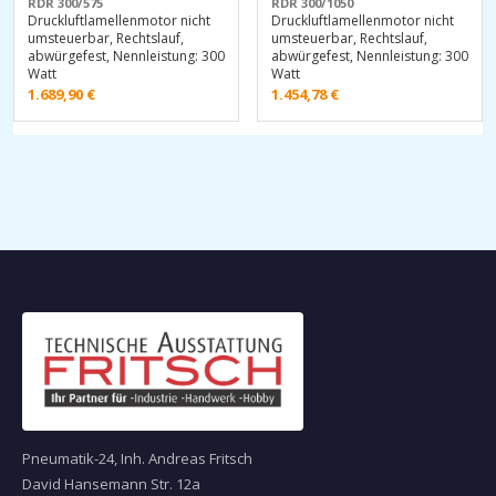
RDR 300/575
RDR 300/1050
Druckluftlamellenmotor nicht
Druckluftlamellenmotor nicht
umsteuerbar, Rechtslauf,
umsteuerbar, Rechtslauf,
abwürgefest, Nennleistung: 300
abwürgefest, Nennleistung: 300
Watt
Watt
1.689,90
€
1.454,78
€
Pneumatik-24, Inh. Andreas Fritsch
David Hansemann Str. 12a