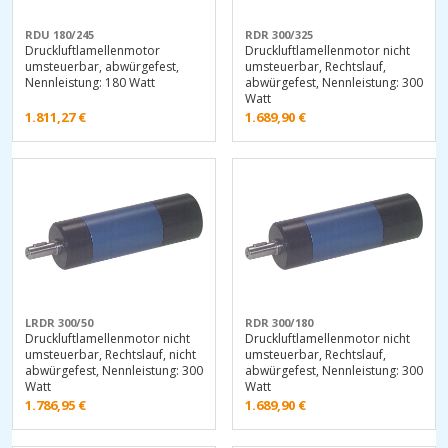
RDU 180/245
RDR 300/325
Druckluftlamellenmotor
Druckluftlamellenmotor nicht
umsteuerbar, abwürgefest,
umsteuerbar, Rechtslauf,
Nennleistung: 180 Watt
abwürgefest, Nennleistung: 300
Watt
1.811,27
€
1.689,90
€
LRDR 300/50
RDR 300/180
Druckluftlamellenmotor nicht
Druckluftlamellenmotor nicht
umsteuerbar, Rechtslauf, nicht
umsteuerbar, Rechtslauf,
abwürgefest, Nennleistung: 300
abwürgefest, Nennleistung: 300
Watt
Watt
1.786,95
€
1.689,90
€