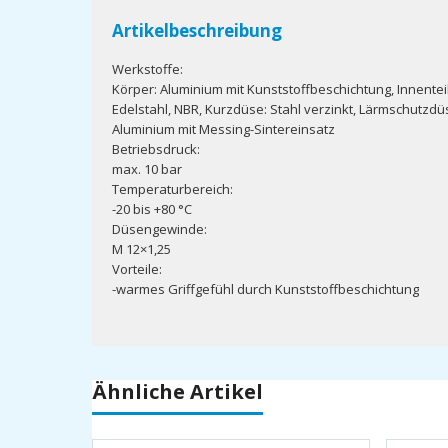
Artikelbeschreibung
Werkstoffe:
Körper: Aluminium mit Kunststoffbeschichtung, Innentei
Edelstahl, NBR, Kurzdüse: Stahl verzinkt, Lärmschutzdü
Aluminium mit Messing-Sintereinsatz
Betriebsdruck:
max. 10 bar
Temperaturbereich:
-20 bis +80 °C
Düsengewinde:
M 12×1,25
Vorteile:
-warmes Griffgefühl durch Kunststoffbeschichtung
Ähnliche Artikel