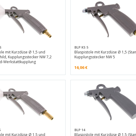
S
BLP KS 5
ole mit Kurzdüse Ø 1,5 und
Blaspistole mit Kurzdüse Ø 1,5 (Sta
hild, Kupplungsstecker NW 7,2
Kupplungsstecker NW 5
rd-Werkstattkupplung
16,06
€
S
BLP 14
ole mit Kurzdüse Ø 1,5 und
Blaspistole mit Kurzdüse Ø 1,5 (Sta