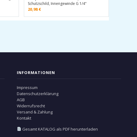
Schutzschild, Innengewinde G 1/4"
20,98
€
INFORMATIONEN
Impressum
Datenschutzerklärung
AGB
Widerrufsrecht
Versand & Zahlung
Kontakt
Gesamt KATALOG als PDF herunterladen