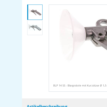
BLP 14 SS - Blaspistole mit Kurzdüse Ø 1,
Artikelbeschreibung