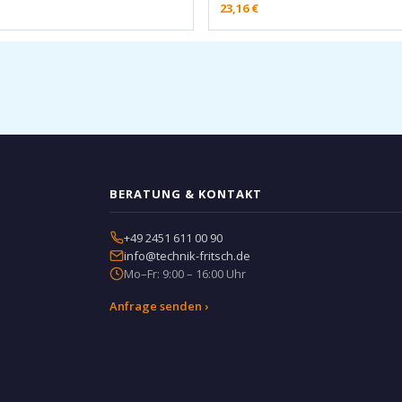
23,16
€
BERATUNG & KONTAKT
+49 2451 611 00 90
info@technik-fritsch.de
Mo–Fr: 9:00 – 16:00 Uhr
Anfrage senden ›