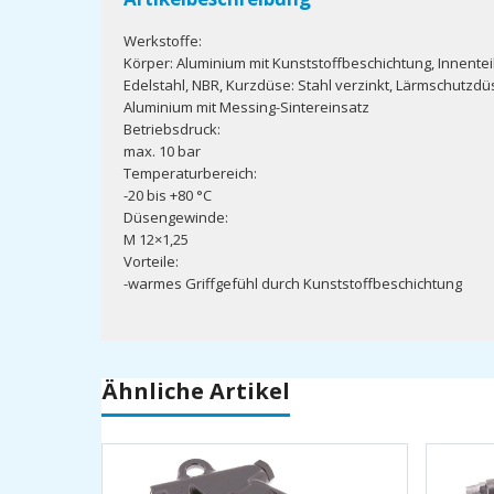
Werkstoffe:
Körper: Aluminium mit Kunststoffbeschichtung, Innentei
Edelstahl, NBR, Kurzdüse: Stahl verzinkt, Lärmschutzdü
Aluminium mit Messing-Sintereinsatz
Betriebsdruck:
max. 10 bar
Temperaturbereich:
-20 bis +80 °C
Düsengewinde:
M 12×1,25
Vorteile:
-warmes Griffgefühl durch Kunststoffbeschichtung
Ähnliche Artikel