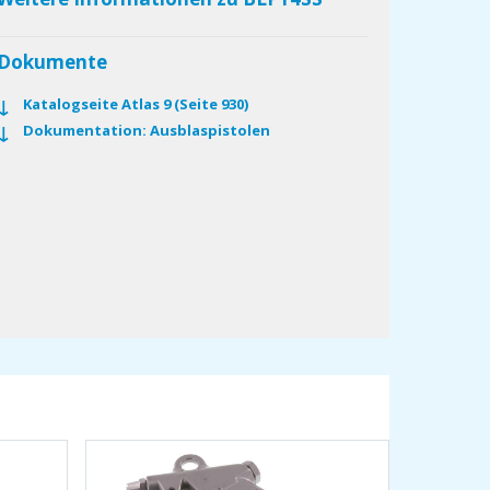
Dokumente
Katalogseite Atlas 9 (Seite 930)
Dokumentation: Ausblaspistolen