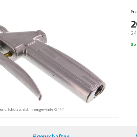
Pre
2
24
So
5 und Schutzschild, Innengewinde G 1/4″
Eigenschaften