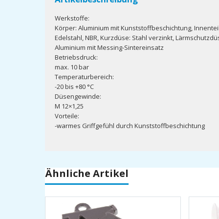
Werkstoffe:
Körper: Aluminium mit Kunststoffbeschichtung, Innentei
Edelstahl, NBR, Kurzdüse: Stahl verzinkt, Lärmschutzdü
Aluminium mit Messing-Sintereinsatz
Betriebsdruck:
max. 10 bar
Temperaturbereich:
-20 bis +80 °C
Düsengewinde:
M 12×1,25
Vorteile:
-warmes Griffgefühl durch Kunststoffbeschichtung
Ähnliche Artikel