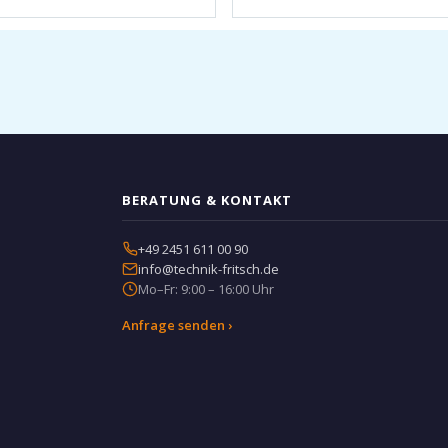
BERATUNG & KONTAKT
+49 2451 611 00 90
info@technik-fritsch.de
Mo–Fr: 9:00 – 16:00 Uhr
Anfrage senden ›