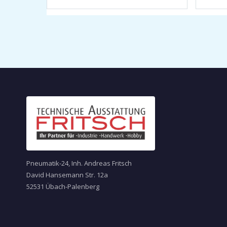
Pneumatik-24, Inh. Andreas Fritsch
David Hansemann Str. 12a
52531 Übach-Palenberg