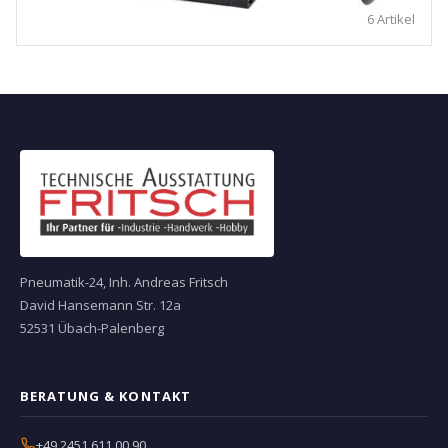
6 Artikel
Pneumatik-24, Inh. Andreas Fritsch
David Hansemann Str. 12a
52531 Übach-Palenberg
BERATUNG & KONTAKT
+49 2451 611 00 90