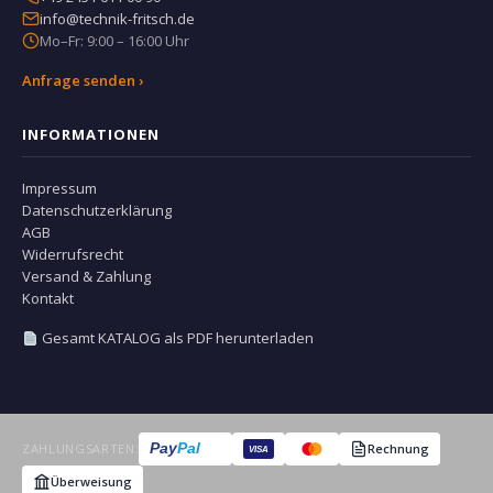
info@technik-fritsch.de
Mo–Fr: 9:00 – 16:00 Uhr
Anfrage senden ›
INFORMATIONEN
Impressum
Datenschutzerklärung
AGB
Widerrufsrecht
Versand & Zahlung
Kontakt
Gesamt KATALOG als PDF herunterladen
Pay
Pal
ZAHLUNGSARTEN:
Rechnung
VISA
Überweisung