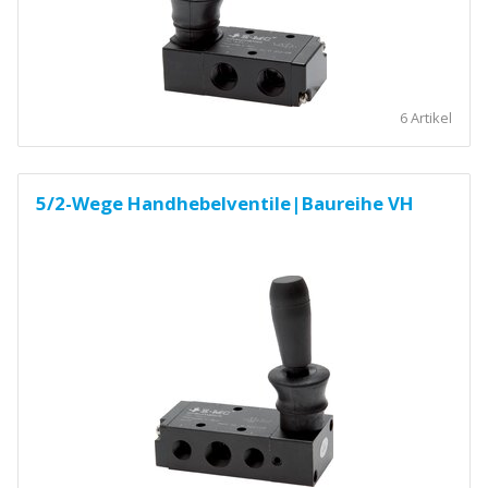
6 Artikel
5/2-Wege Handhebelventile|Baureihe VH