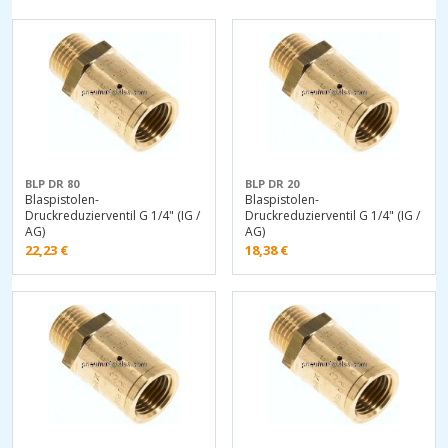
BLP DR 80
BLP DR 20
Blaspistolen-
Blaspistolen-
Druckreduzierventil G 1/4" (IG /
Druckreduzierventil G 1/4" (IG /
AG)
AG)
22,23
€
18,38
€