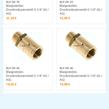
BLP DR 70
BLP DR 30
Blaspistolen-
Blaspistolen-
Druckreduzierventil G 1/4" (IG /
Druckreduzierventil G 1/4" (IG /
AG)
AG)
21,24
€
15,95
€
BLP DR 60
BLP DR 40
Blaspistolen-
Blaspistolen-
Druckreduzierventil G 1/4" (IG /
Druckreduzierventil G 1/4" (IG /
AG)
AG)
19,05
€
16,99
€