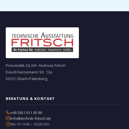
Pneumatik-24, Inh. Andreas Fritsch
David Hansemann Str. 12a
52531 Übach-Palenberg
BERATUNG & KONTAKT
+49 2451 611 00 90
info@technik-fritsch.de
Mo–Fr: 9:00 – 16:00 Uhr