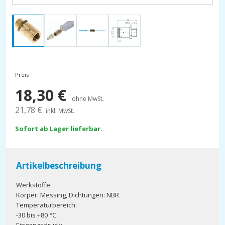
Preis
18,30
€
ohne MwSt.
21,78
€
inkl. MwSt.
Sofort ab Lager lieferbar.
Artikelbeschreibung
Werkstoffe:
Körper: Messing, Dichtungen: NBR
Temperaturbereich:
-30 bis +80 °C