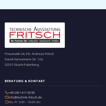
Pneumatik-24, Inh. Andreas Fritsch
David Hansemann Str. 12a
52531 Übach-Palenberg
BERATUNG & KONTAKT
+49 2451 611 00 90
info@technik-fritsch.de
Mo–Fr: 9:00 – 16:00 Uhr