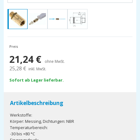
Preis
21,24
€
ohne MwSt.
25,28
€
inkl. MwSt.
Sofort ab Lager lieferbar.
Artikelbeschreibung
Werkstoffe:
Körper: Messing, Dichtungen: NBR
Temperaturbereich:
-30 bis +80 °C