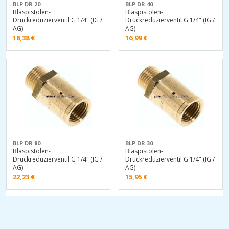
BLP DR 20
BLP DR 40
Blaspistolen-
Blaspistolen-
Druckreduzierventil G 1/4" (IG /
Druckreduzierventil G 1/4" (IG /
AG)
AG)
18,38
€
16,99
€
BLP DR 80
BLP DR 30
Blaspistolen-
Blaspistolen-
Druckreduzierventil G 1/4" (IG /
Druckreduzierventil G 1/4" (IG /
AG)
AG)
22,23
€
15,95
€