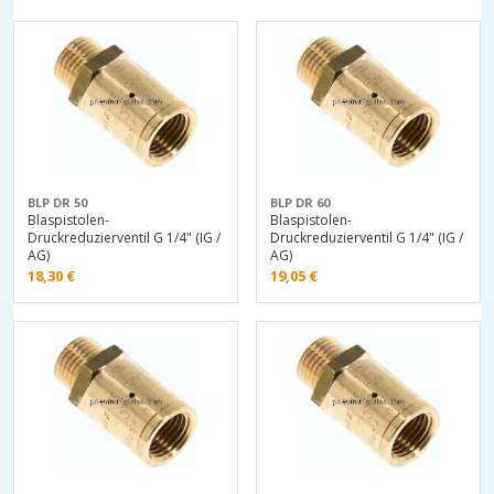
BLP DR 50
BLP DR 60
Blaspistolen-
Blaspistolen-
Druckreduzierventil G 1/4" (IG /
Druckreduzierventil G 1/4" (IG /
AG)
AG)
18,30
€
19,05
€