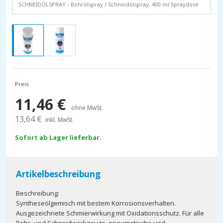
SCHNEIDOLSPRAY - Bohrölspray / Schneidölspray, 400 ml Spraydose
Preis
11,46
€
ohne MwSt.
13,64
€
inkl. MwSt.
Sofort ab Lager lieferbar.
Artikelbeschreibung
Beschreibung:
Syntheseölgemisch mit bestem Korrosionsverhalten.
Ausgezeichnete Schmierwirkung mit Oxidationsschutz. Für alle