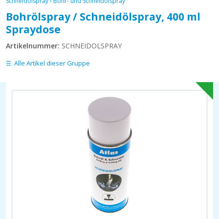
Schneidölspray
›
Bohr- und Schneidölspray
Bohrölspray / Schneidölspray, 400 ml
Spraydose
Artikelnummer:
SCHNEIDOLSPRAY
Alle Artikel dieser Gruppe