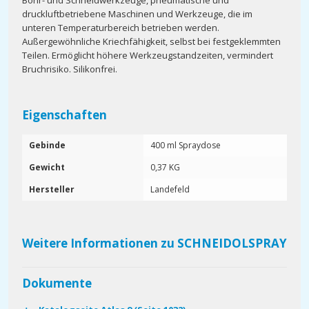
Bohr- und Schneidwerkzeuge, pneumatische und
druckluftbetriebene Maschinen und Werkzeuge, die im
unteren Temperaturbereich betrieben werden.
Außergewöhnliche Kriechfähigkeit, selbst bei festgeklemmten
Teilen. Ermöglicht höhere Werkzeugstandzeiten, vermindert
Bruchrisiko. Silikonfrei.
Eigenschaften
Gebinde
400 ml Spraydose
Gewicht
0,37 KG
Hersteller
Landefeld
Weitere Informationen zu SCHNEIDOLSPRAY
Dokumente