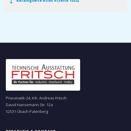
Katalogseite Atlas 9 (Seite 1032)
Pneumatik-24, Inh. Andreas Fritsch
David Hansemann Str. 12a
52531 Übach-Palenberg