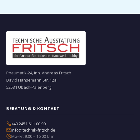
Pneumatik-24, Inh. Andreas Fritsch
David Hansemann Str. 12a
52531 Übach-Palenberg
BERATUNG & KONTAKT
+49 2451 611 00 90
info@technik-fritsch.de
Mo–Fr: 9:00 – 16:00 Uhr