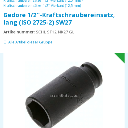
Kraftschraubereinsätze|1/2"-Vierkant (12,5 mm)
›
Kraftschraubereinsätze|1/2"-Vierkant (12,5 mm)
Gedore 1/2″-Kraftschraubereinsatz,
lang (ISO 2725-2) SW27
Artikelnummer:
SCHL ST12 NK27 GL
Alle Artikel dieser Gruppe