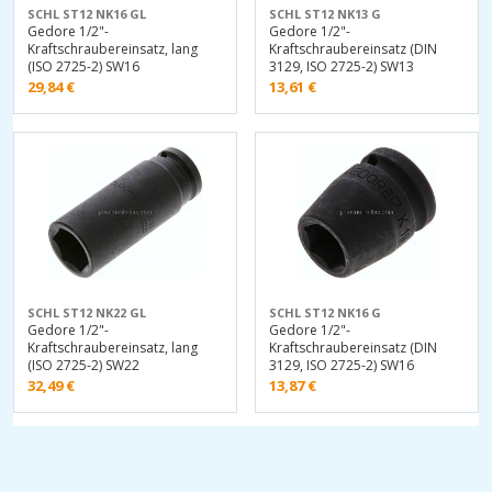
SCHL ST12 NK16 GL
SCHL ST12 NK13 G
Gedore 1/2"-
Gedore 1/2"-
Kraftschraubereinsatz, lang
Kraftschraubereinsatz (DIN
(ISO 2725-2) SW16
3129, ISO 2725-2) SW13
29,84
€
13,61
€
SCHL ST12 NK22 GL
SCHL ST12 NK16 G
Gedore 1/2"-
Gedore 1/2"-
Kraftschraubereinsatz, lang
Kraftschraubereinsatz (DIN
(ISO 2725-2) SW22
3129, ISO 2725-2) SW16
32,49
€
13,87
€