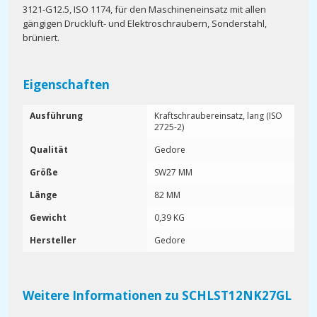
3121-G12.5, ISO 1174, für den Maschineneinsatz mit allen
gängigen Druckluft- und Elektroschraubern, Sonderstahl,
brüniert.
Eigenschaften
Ausführung
Kraftschraubereinsatz, lang (ISO
2725-2)
Qualität
Gedore
Größe
SW27 MM
Länge
82 MM
Gewicht
0,39 KG
Hersteller
Gedore
Weitere Informationen zu SCHLST12NK27GL