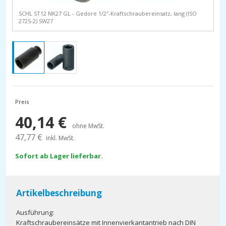
SCHL ST12 NK27 GL - Gedore 1/2″-Kraftschraubereinsatz, lang (ISO
2725-2) SW27
Preis
40,14
€
ohne MwSt.
47,77
€
inkl. MwSt.
Sofort ab Lager lieferbar.
Artikelbeschreibung
Ausführung:
Kraftschraubereinsätze mit Innenvierkantantrieb nach DIN