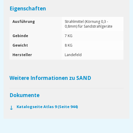
Eigenschaften
Ausführung
Strahlmittel (Körnung 0,3 -
0,8mm) für Sandstrahlgeräte
Gebinde
7 KG
Gewicht
8 KG
Hersteller
Landefeld
Weitere Informationen zu SAND
Dokumente
Katalogseite Atlas 9 (Seite 944)