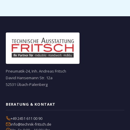
Pneumatik-24, Inh. Andreas Fritsch
David Hansemann Str. 12a
52531 Übach-Palenberg
BERATUNG & KONTAKT
+49 2451 611 00 90
info@technik-fritsch.de
Mo–Fr: 9:00 – 16:00 Uhr