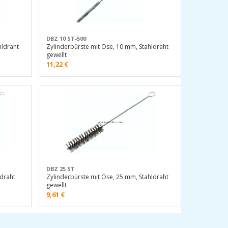
DBZ 10 ST-500
hldraht
Zylinderbürste mit Öse, 10 mm, Stahldraht
gewellt
11,22
€
DBZ 25 ST
ldraht
Zylinderbürste mit Öse, 25 mm, Stahldraht
gewellt
9,61
€