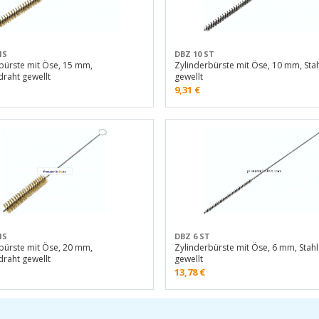
MS
DBZ 10 ST
bürste mit Öse, 15 mm,
Zylinderbürste mit Öse, 10 mm, Sta
raht gewellt
gewellt
9,31
€
MS
DBZ 6 ST
bürste mit Öse, 20 mm,
Zylinderbürste mit Öse, 6 mm, Stah
raht gewellt
gewellt
13,78
€