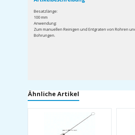
Besatzlänge:
100 mm
Anwendung:
Zum manuellen Reinigen und Entgraten von Rohren un
Bohrungen.
Ähnliche Artikel