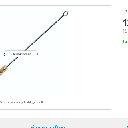
Pre
1
15
So
15 mm, Messingdraht gewellt
Eigenschaften