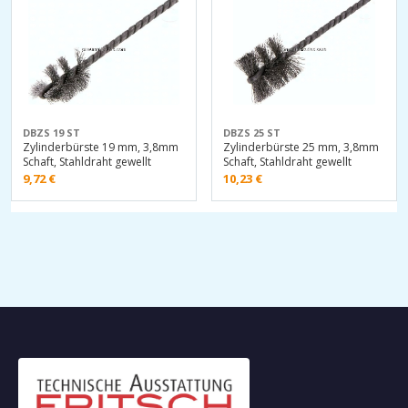
DBZS 19 ST
DBZS 25 ST
Zylinderbürste 19 mm, 3,8mm
Zylinderbürste 25 mm, 3,8mm
Schaft, Stahldraht gewellt
Schaft, Stahldraht gewellt
9,72
€
10,23
€