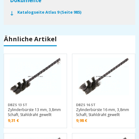
Dokumente
Katalogseite Atlas 9 (Seite 985)
Ähnliche Artikel
DBZS 13 ST
DBZS 16 ST
Zylinderbürste 13 mm, 3,8mm
Zylinderbürste 16 mm, 3,8mm
Schaft, Stahldraht gewellt
Schaft, Stahldraht gewellt
9,31
€
9,98
€