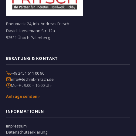
Pneumatik-24, Inh. Andreas Fritsch
David Hansemann Str. 12a
52531 Übach-Palenberg
BERATUNG & KONTAKT
+49 2451 611 00 90
info@technik-fritsch.de
Mo–Fr: 9:00 – 16:00 Uhr
Anfrage senden ›
INFORMATIONEN
Impressum
Datenschutzerklärung