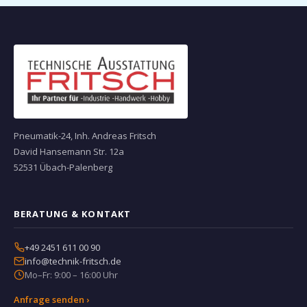
Pneumatik-24, Inh. Andreas Fritsch
David Hansemann Str. 12a
52531 Übach-Palenberg
BERATUNG & KONTAKT
+49 2451 611 00 90
info@technik-fritsch.de
Mo–Fr: 9:00 – 16:00 Uhr
Anfrage senden ›