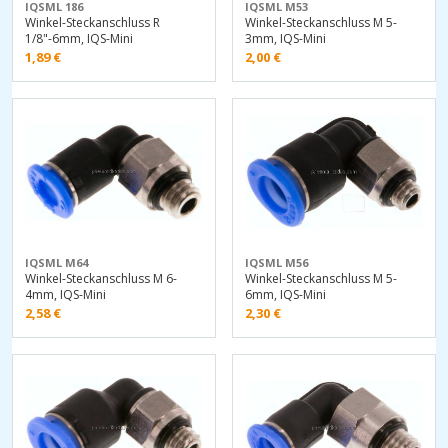
IQSML 186
IQSML M53
Winkel-Steckanschluss R
Winkel-Steckanschluss M 5-
1/8"-6mm, IQS-Mini
3mm, IQS-Mini
1,89
€
2,00
€
IQSML M64
IQSML M56
Winkel-Steckanschluss M 6-
Winkel-Steckanschluss M 5-
4mm, IQS-Mini
6mm, IQS-Mini
2,58
€
2,30
€