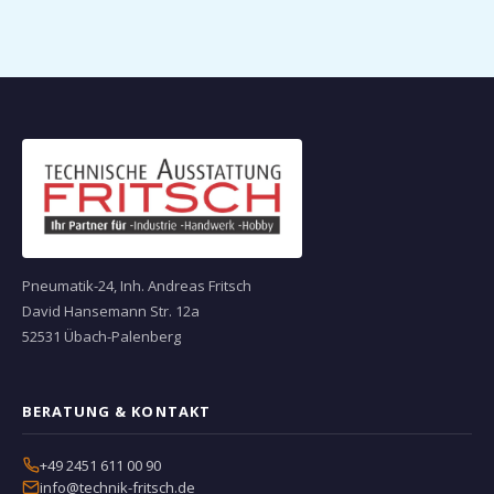
Pneumatik-24, Inh. Andreas Fritsch
David Hansemann Str. 12a
52531 Übach-Palenberg
BERATUNG & KONTAKT
+49 2451 611 00 90
info@technik-fritsch.de