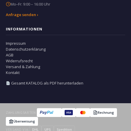
Mo–Fr: 9:00 – 16:00 Uhr
Anfrage senden ›
INFORMATIONEN
Impressum
Datenschutzerklärung
AGB
Widerrufsrecht
Versand & Zahlung
Kontakt
Gesamt KATALOG als PDF herunterladen
Pay
Pal
ZAHLUNGSARTEN:
Rechnung
VISA
Überweisung
VERSAND VIA:
DHL
UPS
Spedition