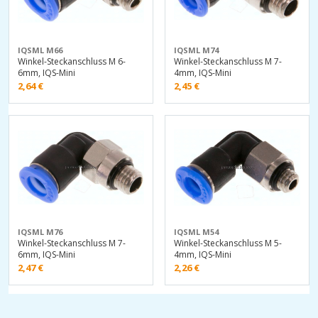
IQSML M66
IQSML M74
Winkel-Steckanschluss M 6-
Winkel-Steckanschluss M 7-
6mm, IQS-Mini
4mm, IQS-Mini
2,64
€
2,45
€
IQSML M76
IQSML M54
Winkel-Steckanschluss M 7-
Winkel-Steckanschluss M 5-
6mm, IQS-Mini
4mm, IQS-Mini
2,47
€
2,26
€