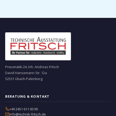
Pneumatik-24, Inh. Andreas Fritsch
David Hansemann Str. 12a
52531 Übach-Palenberg
BERATUNG & KONTAKT
+49 2451 611 00 90
info@technik-fritsch.de