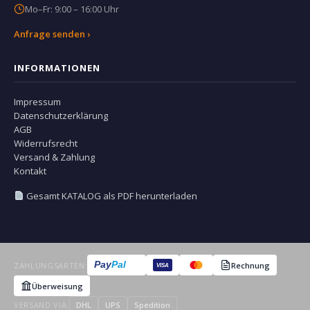
Mo–Fr: 9:00 – 16:00 Uhr
Anfrage senden ›
INFORMATIONEN
Impressum
Datenschutzerklärung
AGB
Widerrufsrecht
Versand & Zahlung
Kontakt
Gesamt KATALOG als PDF herunterladen
Pay
Pal
ZAHLUNGSARTEN:
Rechnung
VISA
Überweisung
VERSAND VIA:
DHL
UPS
Spedition