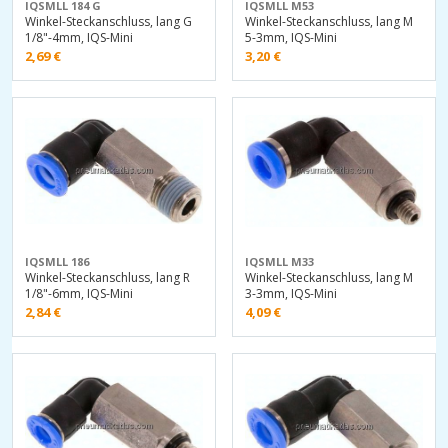
IQSMLL 184 G
IQSMLL M53
Winkel-Steckanschluss, lang G
Winkel-Steckanschluss, lang M
1/8"-4mm, IQS-Mini
5-3mm, IQS-Mini
2,69
€
3,20
€
IQSMLL 186
IQSMLL M33
Winkel-Steckanschluss, lang R
Winkel-Steckanschluss, lang M
1/8"-6mm, IQS-Mini
3-3mm, IQS-Mini
2,84
€
4,09
€