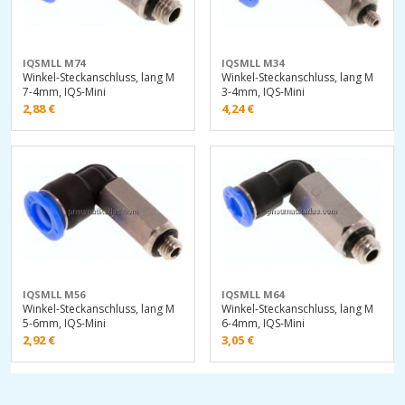
IQSMLL M74
IQSMLL M34
Winkel-Steckanschluss, lang M
Winkel-Steckanschluss, lang M
7-4mm, IQS-Mini
3-4mm, IQS-Mini
2,88
€
4,24
€
IQSMLL M56
IQSMLL M64
Winkel-Steckanschluss, lang M
Winkel-Steckanschluss, lang M
5-6mm, IQS-Mini
6-4mm, IQS-Mini
2,92
€
3,05
€