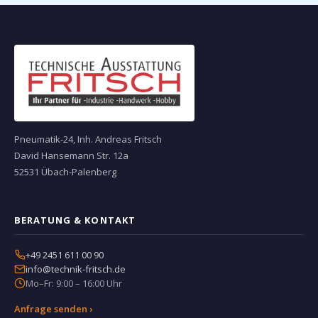
Pneumatik-24, Inh. Andreas Fritsch
David Hansemann Str. 12a
52531 Übach-Palenberg
BERATUNG & KONTAKT
+49 2451 611 00 90
info@technik-fritsch.de
Mo–Fr: 9:00 – 16:00 Uhr
Anfrage senden ›