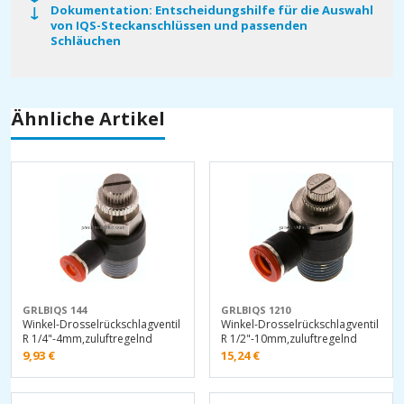
Dokumentation: Entscheidungshilfe für die Auswahl
von IQS-Steckanschlüssen und passenden
Schläuchen
Ähnliche Artikel
GRLBIQS 144
GRLBIQS 1210
Winkel-Drosselrückschlagventil
Winkel-Drosselrückschlagventil
R 1/4"-4mm,zuluftregelnd
R 1/2"-10mm,zuluftregelnd
9,93
€
15,24
€