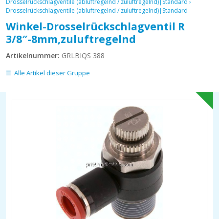
Drosselrückschlagventile (abluftregelnd / zuluftregelnd)|Standard
›
Drosselrückschlagventile (abluftregelnd / zuluftregelnd)|Standard
Winkel-Drosselrückschlagventil R
3/8″-8mm,zuluftregelnd
Artikelnummer:
GRLBIQS 388
Alle Artikel dieser Gruppe