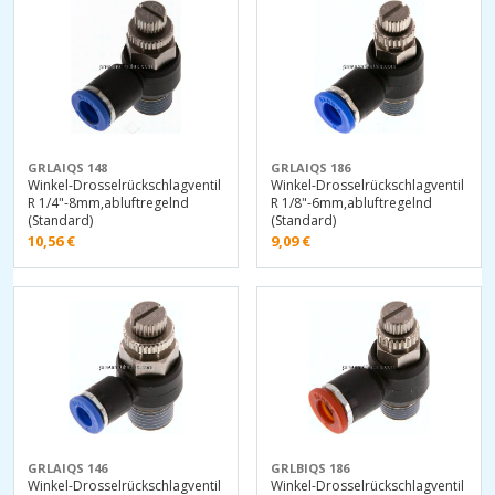
GRLAIQS 148
GRLAIQS 186
Winkel-Drosselrückschlagventil
Winkel-Drosselrückschlagventil
R 1/4"-8mm,abluftregelnd
R 1/8"-6mm,abluftregelnd
(Standard)
(Standard)
10,56
€
9,09
€
GRLAIQS 146
GRLBIQS 186
Winkel-Drosselrückschlagventil
Winkel-Drosselrückschlagventil