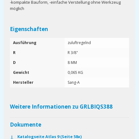
-kompakte Bauform, -einfache Verstellung ohne Werkzeug
möglich
Eigenschaften
Ausführung
zuluftregelnd
R
R 3/8"
D
8 MM
Gewicht
0,065 KG
Hersteller
Sang-A
Weitere Informationen zu GRLBIQS388
Dokumente
Katalogseite Atlas 9 (Seite 58x)