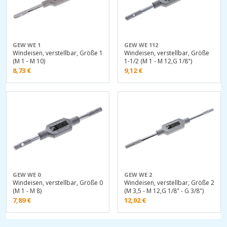
GEW WE 1
GEW WE 112
Windeisen, verstellbar, Größe 1
Windeisen, verstellbar, Größe
(M 1 - M 10)
1-1/2 (M 1 - M 12,G 1/8")
8,73
€
9,12
€
GEW WE 0
GEW WE 2
Windeisen, verstellbar, Größe 0
Windeisen, verstellbar, Größe 2
(M 1 - M 8)
(M 3,5 - M 12,G 1/8" - G 3/8")
7,89
€
12,02
€