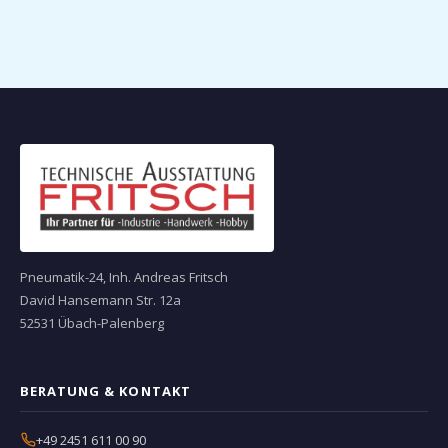
Pneumatik-24, Inh. Andreas Fritsch
David Hansemann Str. 12a
52531 Übach-Palenberg
BERATUNG & KONTAKT
+49 2451 611 00 90