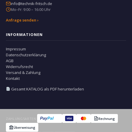
info@technik-fritsch.de
Mo–Fr: 9:00 – 16:00 Uhr
Anfrage senden ›
INFORMATIONEN
Impressum
Datenschutzerklärung
AGB
Widerrufsrecht
Versand & Zahlung
Kontakt
Gesamt KATALOG als PDF herunterladen
Pay
Pal
ZAHLUNGSARTEN:
Rechnung
VISA
Überweisung