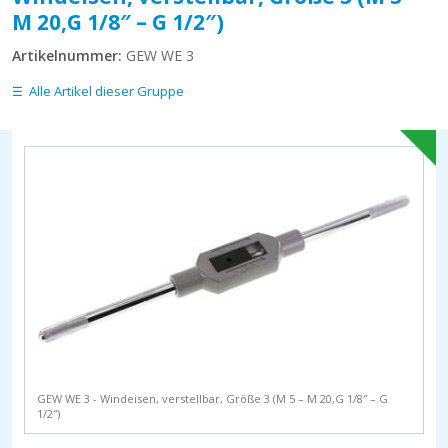
M 20,G 1/8″ – G 1/2″)
Artikelnummer:
GEW WE 3
Alle Artikel dieser Gruppe
GEW WE 3 - Windeisen, verstellbar, Größe 3 (M 5 – M 20,G 1/8″ – G
1/2″)