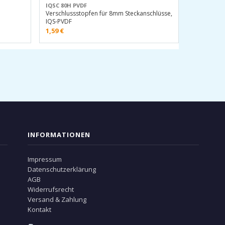
IQSC 80H PVDF
Verschlussstopfen für 8mm Steckanschlüsse,
IQS-PVDF
1,59
€
INFORMATIONEN
Impressum
Datenschutzerklärung
AGB
Widerrufsrecht
Versand & Zahlung
Kontakt