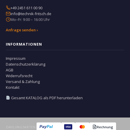
+49 2451 611 00 90
info@technik-fritsch.de
Mo–Fr: 9:00 – 16:00 Uhr
Anfrage senden ›
INFORMATIONEN
Impressum
Datenschutzerklärung
AGB
Widerrufsrecht
Versand & Zahlung
Kontakt
Gesamt KATALOG als PDF herunterladen
Pay
Pal
ZAHLUNGSARTEN:
Rechnung
VISA