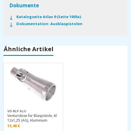
Dokumente
Katalogseite Atlas 9 (Seite 1005x)
Dokumentation: Ausblaspistolen
Ähnliche Artikel
VD-BLP ALU
Venturidüse für Blaspistole, M
12x1,25 (AG), Aluminium
15,48
€