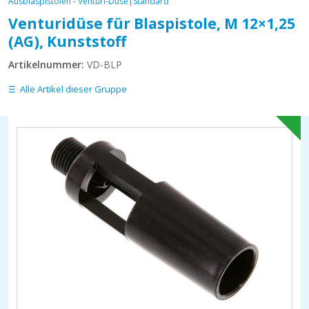
Ausblaspistolen - Venturi-Düse|Standard
Venturidüse für Blaspistole, M 12×1,25
(AG), Kunststoff
Artikelnummer:
VD-BLP
Alle Artikel dieser Gruppe