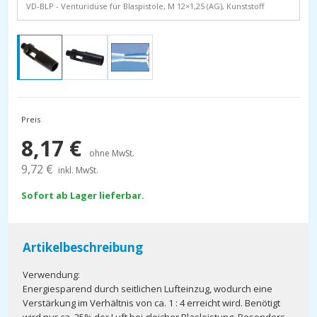
VD-BLP - Venturidüse für Blaspistole, M 12×1,25 (AG), Kunststoff
Preis
8,17
€
ohne MwSt.
9,72
€
inkl. MwSt.
Sofort ab Lager lieferbar.
Artikelbeschreibung
Verwendung:
Energiesparend durch seitlichen Lufteinzug, wodurch eine
Verstärkung im Verhältnis von ca. 1 : 4 erreicht wird. Benötigt