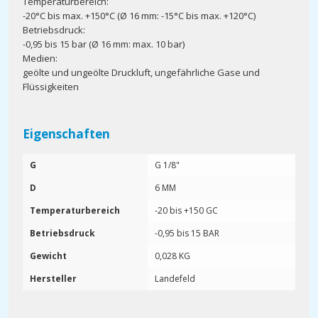
Temperaturbereich:
-20°C bis max. +150°C (Ø 16 mm: -15°C bis max. +120°C)
Betriebsdruck:
-0,95 bis 15 bar (Ø 16 mm: max. 10 bar)
Medien:
geölte und ungeölte Druckluft, ungefährliche Gase und
Flüssigkeiten
Eigenschaften
G
G 1/8"
D
6 MM
Temperaturbereich
-20 bis +150 GC
Betriebsdruck
-0,95 bis 15 BAR
Gewicht
0,028 KG
Hersteller
Landefeld