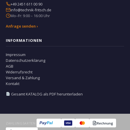
+49 2451 611 00 90
info@technik-fritsch.de
Mo–Fr: 9:00 – 16:00 Uhr
Anfrage senden ›
INFORMATIONEN
Impressum
Datenschutzerklärung
AGB
Widerrufsrecht
Versand & Zahlung
Kontakt
Gesamt KATALOG als PDF herunterladen
Pay
Pal
ZAHLUNGSARTEN:
Rechnung
VISA