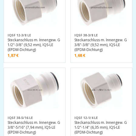
IQSF 12-3/8 LE
IQSF 38-3/8 LE
Steckanschluss m. Innengew. G
Steckanschluss m. Innengew. G
1/2"-3/8" (9,52 mm), IQS-LE
3/8"-3/8" (9,52 mm), IQS-LE
(EPDM-Dichtung)
(EPDM-Dichtung)
1,87
€
1,68
€
IQSF 38-5/16 LE
IQSF 12-1/4 LE
Steckanschluss m. Innengew. G
Steckanschluss m. Innengew. G
3/8"-5/16" (7,94 mm), IQS-LE
1/2"-1/4" (6,35 mm), IQS-LE
(EPDM-Dichtung)
(EPDM-Dichtung)