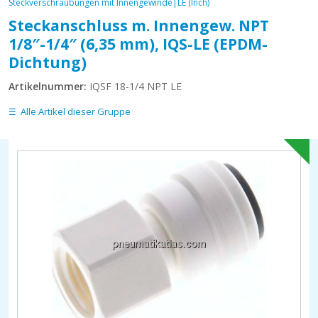
Steckverschraubungen mit Innengewinde|LE (Inch)
Steckanschluss m. Innengew. NPT
1/8″-1/4″ (6,35 mm), IQS-LE (EPDM-
Dichtung)
Artikelnummer:
IQSF 18-1/4 NPT LE
Alle Artikel dieser Gruppe