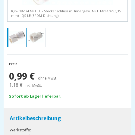
IQSF 18-1/4 NPT LE - Steckanschluss m. Innengew. NPT 1/8″-1/4″ (6,35
mm), IQS-LE (EPDM-Dichtung)
Preis
0,99
€
ohne MwSt.
1,18
€
inkl. MwSt.
Sofort ab Lager lieferbar.
Artikelbeschreibung
Werkstoffe: