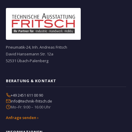
Pneumatik-24, Inh. Andreas Fritsch
David Hansemann Str. 12a
52531 Übach-Palenberg
BERATUNG & KONTAKT
+49 2451 611 00 90
info@technik-fritsch.de
Mo–Fr: 9:00 – 16:00 Uhr
Anfrage senden ›
INFORMATIONEN