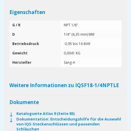
Eigenschaften
G / R
NPT 1/8"
D
1/4" (6,35 mm) MM
Betriebsdruck
-0,95 bis 16 BAR
Gewicht
0,0041 KG
Hersteller
Sang-A
Weitere Informationen zu IQSF18-1/4NPTLE
Dokumente
Katalogseite Atlas 9 (Seite 85)
Dokumentation: Entscheidungshilfe für die Auswahl
von IQS-Steckanschlüssen und passenden
Schläuchen