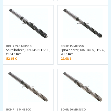
BOHR 24,5 MHSSG
BOHR 15 MHSSG
Spiralbohrer, DIN 345 N, HSS-G,
Spiralbohrer, DIN 345 N, HSS-G,
Ø 24,5 mm
Ø 15 mm
52,65
€
22,98
€
BOHR 16 MHSSCO
BOHR 20 MHSSCO