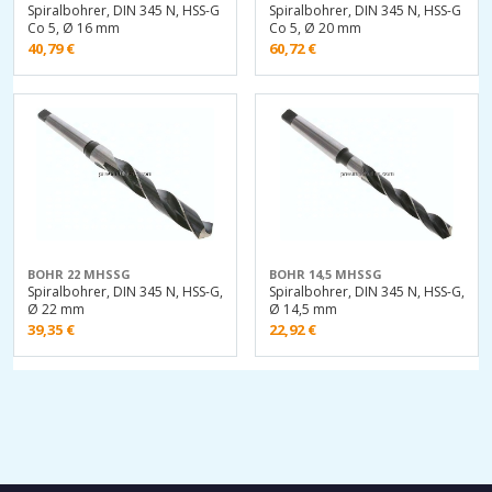
Spiralbohrer, DIN 345 N, HSS-G
Spiralbohrer, DIN 345 N, HSS-G
Co 5, Ø 16 mm
Co 5, Ø 20 mm
40,79
€
60,72
€
BOHR 22 MHSSG
BOHR 14,5 MHSSG
Spiralbohrer, DIN 345 N, HSS-G,
Spiralbohrer, DIN 345 N, HSS-G,
Ø 22 mm
Ø 14,5 mm
39,35
€
22,92
€