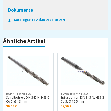
Dokumente
Katalogseite Atlas 9 (Seite 987)
Ähnliche Artikel
BOHR 13 MHSSCO
BOHR 15,5 MHSSCO
Spiralbohrer, DIN 345 N, HSS-G
Spiralbohrer, DIN 345 N, HSS-G
Co 5, Ø 13 mm
Co 5, Ø 15,5 mm
30,08
€
37,50
€