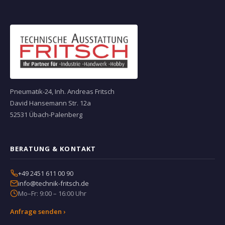
Pneumatik-24, Inh. Andreas Fritsch
David Hansemann Str. 12a
52531 Übach-Palenberg
BERATUNG & KONTAKT
+49 2451 611 00 90
info@technik-fritsch.de
Mo–Fr: 9:00 – 16:00 Uhr
Anfrage senden ›