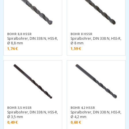
BOHR 8,8 HSSR
BOHR 8 HSSR
Spiralbohrer, DIN 338 N, HSS-R,
Spiralbohrer, DIN 338 N, HSS-R,
Ø 8,8 mm
Ø 8 mm
1,74
€
1,59
€
BOHR 3,5 HSSR
BOHR 4,2 HSSR
Spiralbohrer, DIN 338 N, HSS-R,
Spiralbohrer, DIN 338 N, HSS-R,
Ø 3,5 mm
Ø 4,2 mm
0,49
€
0,60
€