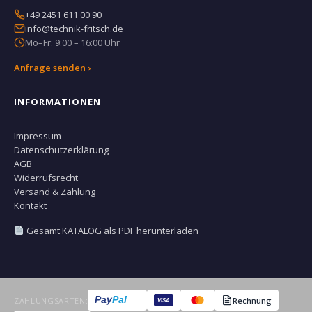
+49 2451 611 00 90
info@technik-fritsch.de
Mo–Fr: 9:00 – 16:00 Uhr
Anfrage senden ›
INFORMATIONEN
Impressum
Datenschutzerklärung
AGB
Widerrufsrecht
Versand & Zahlung
Kontakt
Gesamt KATALOG als PDF herunterladen
Pay
Pal
ZAHLUNGSARTEN:
Rechnung
VISA