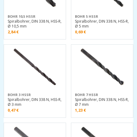
BOHR 10,5 HSSR
BOHR 5 HSSR
Spiralbohrer, DIN 338 N, HSS-R,
Spiralbohrer, DIN 338 N, HSS-R,
Ø 10,5 mm
Ø 5 mm
2,84
€
0,69
€
BOHR 3 HSSR
BOHR 7 HSSR
Spiralbohrer, DIN 338 N, HSS-R,
Spiralbohrer, DIN 338 N, HSS-R,
Ø 3 mm
Ø 7 mm
0,47
€
1,23
€