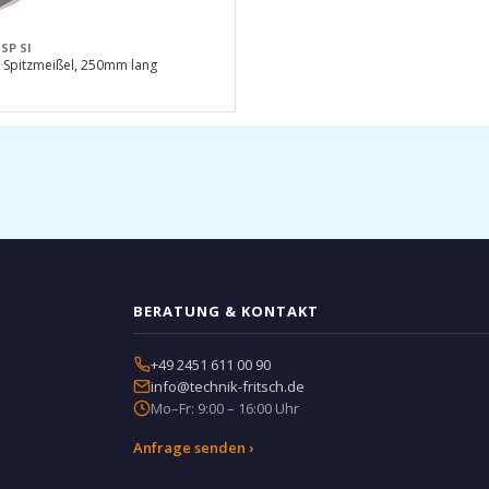
SP SI
 Spitzmeißel, 250mm lang
BERATUNG & KONTAKT
+49 2451 611 00 90
info@technik-fritsch.de
Mo–Fr: 9:00 – 16:00 Uhr
Anfrage senden ›