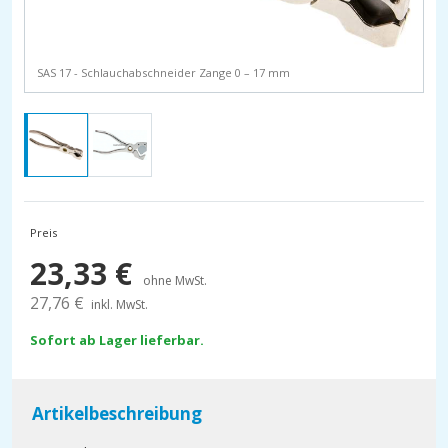
SAS 17 - Schlauchabschneider Zange 0 – 17 mm
Preis
23,33
€
ohne MwSt.
27,76
€
inkl. MwSt.
Sofort ab Lager lieferbar.
Artikelbeschreibung