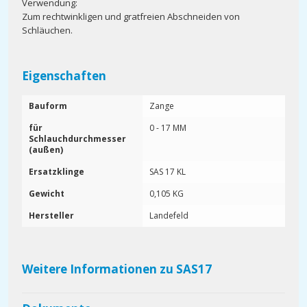
Verwendung:
Zum rechtwinkligen und gratfreien Abschneiden von
Schläuchen.
Eigenschaften
Bauform
Zange
für
0 - 17 MM
Schlauchdurchmesser
(außen)
Ersatzklinge
SAS 17 KL
Gewicht
0,105 KG
Hersteller
Landefeld
Weitere Informationen zu SAS17