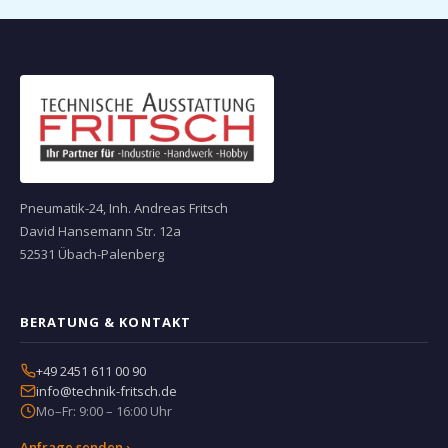
Pneumatik-24, Inh. Andreas Fritsch
David Hansemann Str. 12a
52531 Übach-Palenberg
BERATUNG & KONTAKT
+49 2451 611 00 90
info@technik-fritsch.de
Mo–Fr: 9:00 – 16:00 Uhr
Anfrage senden ›