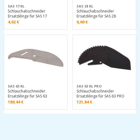
SAS 17 KL
SAS 28 KL
Schlauchabschneider
Schlauchabschneider
Ersatzklinge für SAS 17
Ersatzklinge für SAS 28
4,62
€
6,69
€
SAS 63 KL
SAS 63 KL PRO
Schlauchabschneider
Schlauchabschneider
Ersatzklinge für SAS 63
Ersatzklinge für SAS 63 PRO
189,44
€
121,84
€