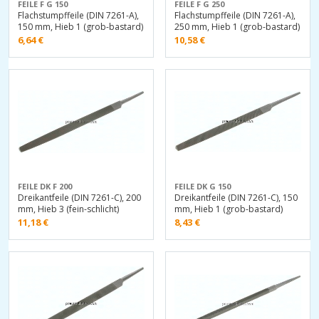
FEILE F G 150
FEILE F G 250
Flachstumpffeile (DIN 7261-A),
Flachstumpffeile (DIN 7261-A),
150 mm, Hieb 1 (grob-bastard)
250 mm, Hieb 1 (grob-bastard)
6,64
€
10,58
€
FEILE DK F 200
FEILE DK G 150
Dreikantfeile (DIN 7261-C), 200
Dreikantfeile (DIN 7261-C), 150
mm, Hieb 3 (fein-schlicht)
mm, Hieb 1 (grob-bastard)
11,18
€
8,43
€