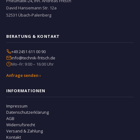
Pneumatik-24, Inh. Andreas Fritsch
David Hansemann Str. 12a
52531 Übach-Palenberg
BERATUNG & KONTAKT
+49 2451 611 00 90
info@technik-fritsch.de
Mo–Fr: 9:00 – 16:00 Uhr
Anfrage senden ›
INFORMATIONEN
Impressum
Datenschutzerklärung
AGB
Widerrufsrecht
Versand & Zahlung
Kontakt