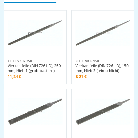
FEILE VK G 250
FEILE VK F 150
Vierkantfeile (DIN 7261-D), 250
Vierkantfeile (DIN 7261-D), 150
mm, Hieb 1 (grob-bastard)
mm, Hieb 3 (fein-schlicht)
11,24
€
8,21
€