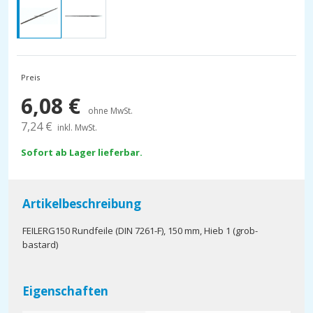
Preis
6,08
€
ohne MwSt.
7,24
€
inkl. MwSt.
Sofort ab Lager lieferbar.
Artikelbeschreibung
FEILERG150 Rundfeile (DIN 7261-F), 150 mm, Hieb 1 (grob-
bastard)
Eigenschaften