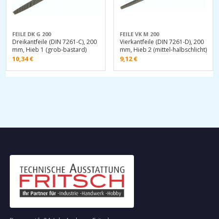
FEILE DK G 200
FEILE VK M 200
Dreikantfeile (DIN 7261-C), 200
Vierkantfeile (DIN 7261-D), 200
mm, Hieb 1 (grob-bastard)
mm, Hieb 2 (mittel-halbschlicht)
10,34
€
9,12
€