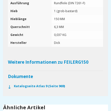
Ausführung
Rundfeile (DIN 7261-F)
Hieb
1 (grob-bastard)
Hieblänge
150 MM
Querschnitt
6,3 MM
Gewicht
0,037 KG
Hersteller
Dick
Weitere Informationen zu FEILERG150
Dokumente
Katalogseite Atlas 9 (Seite 969)
Ähnliche Artikel