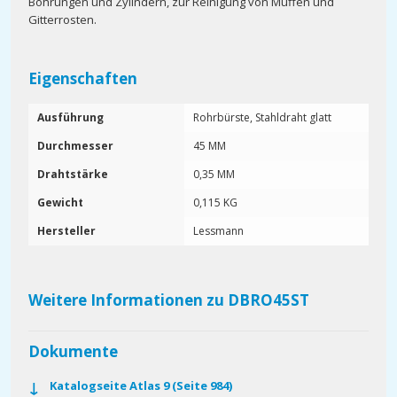
Bohrungen und Zylindern, zur Reinigung von Muffen und
Gitterrosten.
Eigenschaften
Ausführung
Rohrbürste, Stahldraht glatt
Durchmesser
45 MM
Drahtstärke
0,35 MM
Gewicht
0,115 KG
Hersteller
Lessmann
Weitere Informationen zu DBRO45ST
Dokumente
Katalogseite Atlas 9 (Seite 984)