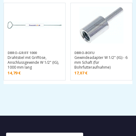
DBRO-GRIFF 1000
DBRO-BOFU
Drahtstiel mit Grifföse,
Gewindeadapter W 1/2" (IG) - 6
Anschlussgewinde W 1/2" (IG),
mm Schaft (für
1000 mm lang
Bohrfutteraufnahme)
14,79
€
17,07
€