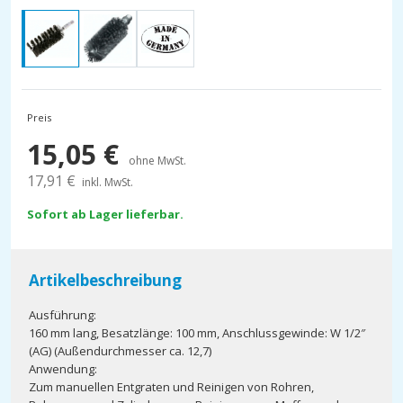
Preis
15,05
€
ohne MwSt.
17,91
€
inkl. MwSt.
Sofort ab Lager lieferbar.
Artikelbeschreibung
Ausführung:
160 mm lang, Besatzlänge: 100 mm, Anschlussgewinde: W 1/2″
(AG) (Außendurchmesser ca. 12,7)
Anwendung:
Zum manuellen Entgraten und Reinigen von Rohren,