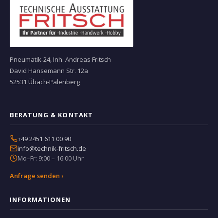
Pneumatik-24, Inh. Andreas Fritsch
David Hansemann Str. 12a
52531 Übach-Palenberg
BERATUNG & KONTAKT
+49 2451 611 00 90
info@technik-fritsch.de
Mo–Fr: 9:00 – 16:00 Uhr
Anfrage senden ›
INFORMATIONEN