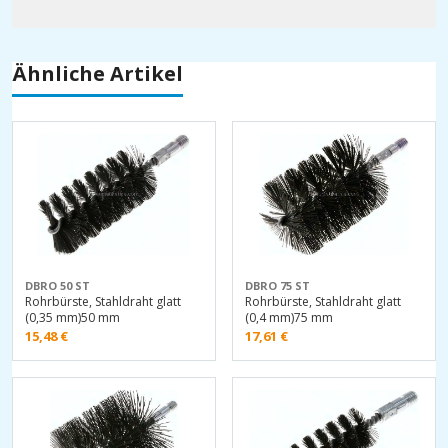
Ähnliche Artikel
DBRO 50 ST
DBRO 75 ST
Rohrbürste, Stahldraht glatt
Rohrbürste, Stahldraht glatt
(0,35 mm)50 mm
(0,4 mm)75 mm
15,48
€
17,61
€