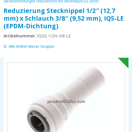
Steckverbindungen reduzierend mit Stecknippel|LE (Inch)
Reduzierung Stecknippel 1/2″ (12,7
mm) x Schlauch 3/8″ (9,52 mm), IQS-LE
(EPDM-Dichtung)
Artikelnummer:
IQSG 1/2H-3/8 LE
Alle Artikel dieser Gruppe