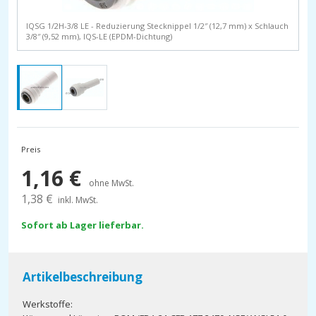
IQSG 1/2H-3/8 LE - Reduzierung Stecknippel 1/2″ (12,7 mm) x Schlauch
3/8″ (9,52 mm), IQS-LE (EPDM-Dichtung)
Preis
1,16
€
ohne MwSt.
1,38
€
inkl. MwSt.
Sofort ab Lager lieferbar.
Artikelbeschreibung
Werkstoffe: