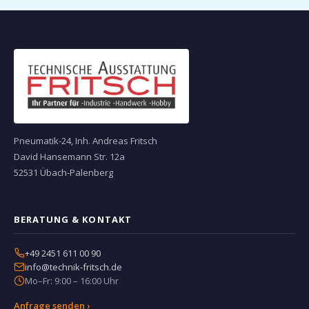
Pneumatik-24, Inh. Andreas Fritsch
David Hansemann Str. 12a
52531 Übach-Palenberg
BERATUNG & KONTAKT
+49 2451 611 00 90
info@technik-fritsch.de
Mo–Fr: 9:00 – 16:00 Uhr
Anfrage senden ›