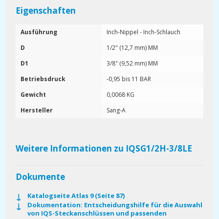
Eigenschaften
Ausführung
Inch-Nippel - Inch-Schlauch
D
1/2" (12,7 mm) MM
D1
3/8" (9,52 mm) MM
Betriebsdruck
-0,95 bis 11 BAR
Gewicht
0,0068 KG
Hersteller
Sang-A
Weitere Informationen zu IQSG1/2H-3/8LE
Dokumente
Katalogseite Atlas 9 (Seite 87)
Dokumentation: Entscheidungshilfe für die Auswahl
von IQS-Steckanschlüssen und passenden