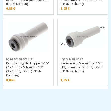
(EPDM-Dichtung)
(EPDM-Dichtung)
0,88
€
1,05
€
IQSG 5/16H-5/32 LE
IQSG 1/2H-80 LE
Reduzierung Stecknippel 5/16"
Reduzierung Stecknippel 1/2"
(7,94 mm) x Schlauch 5/32"
(12,7 mm) x Schlauch 8, IQS-LE
(3,97 mm), IQS-LE (EPDM-
(EPDM-Dichtung)
Dichtung)
0,88
€
1,05
€