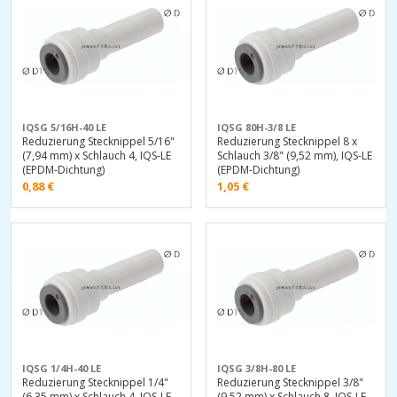
IQSG 5/16H-40 LE
IQSG 80H-3/8 LE
Reduzierung Stecknippel 5/16"
Reduzierung Stecknippel 8 x
(7,94 mm) x Schlauch 4, IQS-LE
Schlauch 3/8" (9,52 mm), IQS-LE
(EPDM-Dichtung)
(EPDM-Dichtung)
0,88
€
1,05
€
IQSG 1/4H-40 LE
IQSG 3/8H-80 LE
Reduzierung Stecknippel 1/4"
Reduzierung Stecknippel 3/8"
(6,35 mm) x Schlauch 4, IQS-LE
(9,52 mm) x Schlauch 8, IQS-LE