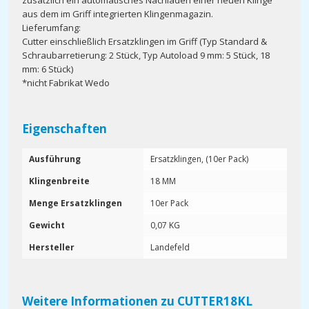
zusätzlich ein automatisches Nachladen einer neuen Klinge
aus dem im Griff integrierten Klingenmagazin.
Lieferumfang:
Cutter einschließlich Ersatzklingen im Griff (Typ Standard &
Schraubarretierung: 2 Stück, Typ Autoload 9 mm: 5 Stück, 18
mm: 6 Stück)
*nicht Fabrikat Wedo
Eigenschaften
Ausführung
Ersatzklingen, (10er Pack)
Klingenbreite
18 MM
Menge Ersatzklingen
10er Pack
Gewicht
0,07 KG
Hersteller
Landefeld
Weitere Informationen zu CUTTER18KL