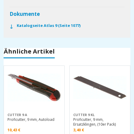
Dokumente
Katalogseite Atlas 9 (Seite 1077)
Ähnliche Artikel
CUTTER 9 A
CUTTER 9 KL
Proficutter, 9 mm, Autoload
Proficutter, 9 mm,
Ersatzklingen, (10er Pack)
10,43
€
3,40
€