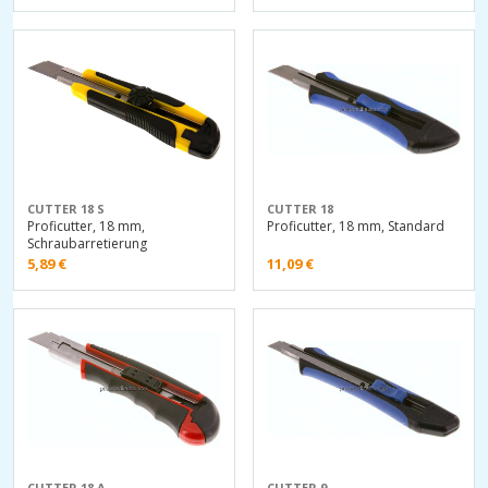
CUTTER 18 S
CUTTER 18
Proficutter, 18 mm,
Proficutter, 18 mm, Standard
Schraubarretierung
5,89
€
11,09
€
CUTTER 18 A
CUTTER 9