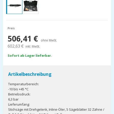
Preis
506,41
€
ohne MwSt.
602,63
€
inkl. MwSt.
Sofort ab Lager lieferbar.
Artikelbeschreibung
Temperaturbereich:
-10 bis +45 °C
Betriebsdruck:
6,3 bar
Lieferumfang:
Stichsäge mit Drehgelenk, Inline-Öler, 5 Sägeblätter 32 Zähne /