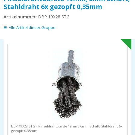
Stahldraht 6x gezopft 0,35mm
Artikelnummer:
DBP 19X28 STG
Alle Artikel dieser Gruppe
DBP 19X28 STG - Pinseldrahtbürste 19mm, 6mm Schaft, Stahldraht 6x
gezopft 0,35mm