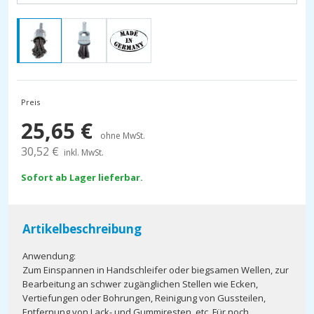
Preis
25,65
€
ohne MwSt.
30,52
€
inkl. MwSt.
Sofort ab Lager lieferbar.
Artikelbeschreibung
Anwendung:
Zum Einspannen in Handschleifer oder biegsamen Wellen, zur
Bearbeitung an schwer zugänglichen Stellen wie Ecken,
Vertiefungen oder Bohrungen, Reinigung von Gussteilen,
Entfernung von Lack- und Gummiresten, etc. Für noch