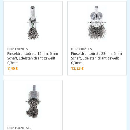
DBP 12X20 ES
DBP 23X25 ES
Pinseldrahtbürste 12mm, 6mm
Pinseldrahtbürste 23mm, 6mm
Schaft, Edelstahldraht gewellt
Schaft, Edelstahldraht gewellt
0,3mm
0,3mm
7,46
€
12,23
€
DBP 19X28 ESG