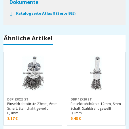
Dokumente
Katalogseite Atlas 9 (Seite 985)
Ähnliche Artikel
DBP 23X25 ST
DBP 12X20 ST
Pinseldrahtbürste 23mm, 6mm
Pinseldrahtbürste 12mm, 6mm
Schaft, Stahldraht gewellt
Schaft, Stahldraht gewellt
0,3mm
0,3mm
8,17
€
5,48
€