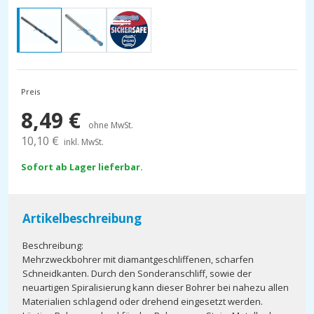
Preis
8,49
€
ohne MwSt.
10,10
€
inkl. MwSt.
Sofort ab Lager lieferbar.
Artikelbeschreibung
Beschreibung:
Mehrzweckbohrer mit diamantgeschliffenen, scharfen
Schneidkanten. Durch den Sonderanschliff, sowie der
neuartigen Spiralisierung kann dieser Bohrer bei nahezu allen
Materialien schlagend oder drehend eingesetzt werden.