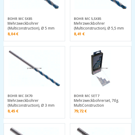
BOHR MC 5X85
BOHR MC 5,5X85
Mehrzweckbohrer
Mehrzweckbohrer
(Multiconstruction), Ø 5 mm
(Multiconstruction), Ø 5,5 mm
8,04
€
8,41
€
BOHR MC 3X70
BOHR MC SET7
Mehrzweckbohrer
Mehrzweckbohrerset, 7tlg.
(Multiconstruction), Ø 3 mm
MultiConstruction
8,45
€
79,72
€