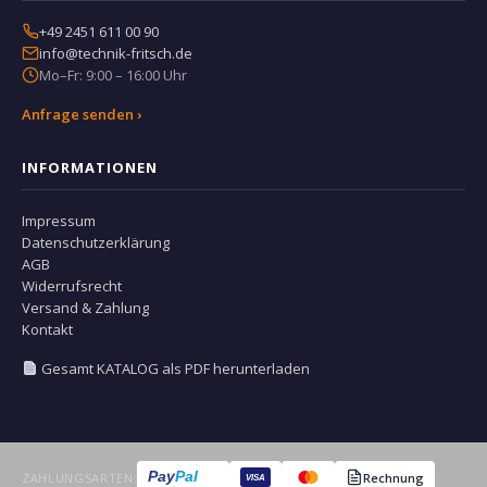
+49 2451 611 00 90
info@technik-fritsch.de
Mo–Fr: 9:00 – 16:00 Uhr
Anfrage senden ›
INFORMATIONEN
Impressum
Datenschutzerklärung
AGB
Widerrufsrecht
Versand & Zahlung
Kontakt
Gesamt KATALOG als PDF herunterladen
Pay
Pal
ZAHLUNGSARTEN:
Rechnung
VISA