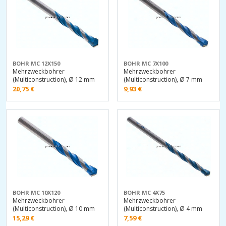
BOHR MC 12X150
BOHR MC 7X100
Mehrzweckbohrer
Mehrzweckbohrer
(Multiconstruction), Ø 12 mm
(Multiconstruction), Ø 7 mm
20,75
€
9,93
€
BOHR MC 10X120
BOHR MC 4X75
Mehrzweckbohrer
Mehrzweckbohrer
(Multiconstruction), Ø 10 mm
(Multiconstruction), Ø 4 mm
15,29
€
7,59
€