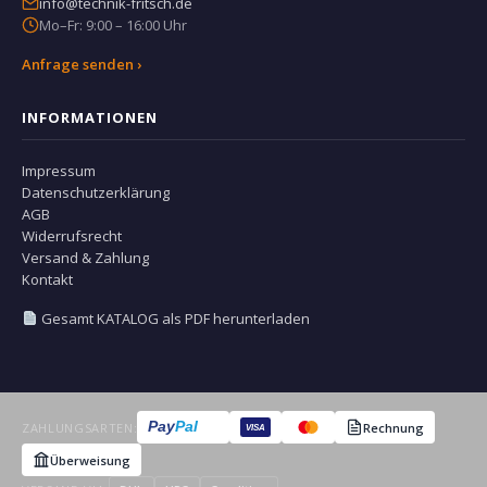
info@technik-fritsch.de
Mo–Fr: 9:00 – 16:00 Uhr
Anfrage senden ›
INFORMATIONEN
Impressum
Datenschutzerklärung
AGB
Widerrufsrecht
Versand & Zahlung
Kontakt
Gesamt KATALOG als PDF herunterladen
Pay
Pal
ZAHLUNGSARTEN:
Rechnung
VISA
Überweisung