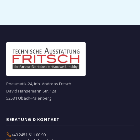
Pneumatik-24, Inh. Andreas Fritsch
David Hansemann Str. 12a
52531 Übach-Palenberg
BERATUNG & KONTAKT
+49 2451 611 00 90