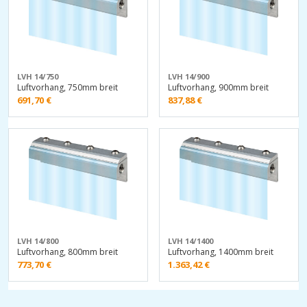
LVH 14/750
LVH 14/900
Luftvorhang, 750mm breit
Luftvorhang, 900mm breit
691,70
€
837,88
€
LVH 14/800
LVH 14/1400
Luftvorhang, 800mm breit
Luftvorhang, 1400mm breit
773,70
€
1.363,42
€