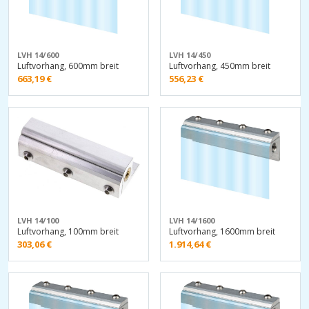
LVH 14/600
LVH 14/450
Luftvorhang, 600mm breit
Luftvorhang, 450mm breit
663,19
€
556,23
€
LVH 14/100
LVH 14/1600
Luftvorhang, 100mm breit
Luftvorhang, 1600mm breit
303,06
€
1.914,64
€