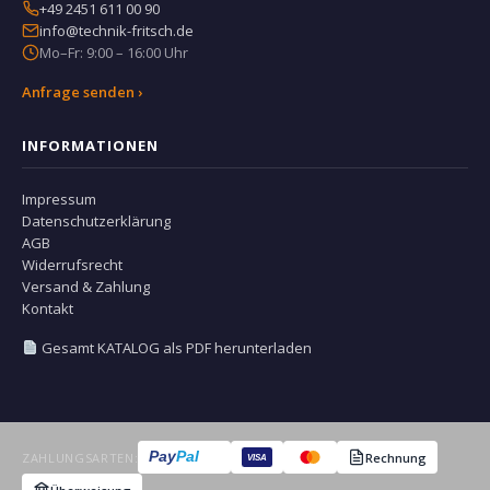
+49 2451 611 00 90
info@technik-fritsch.de
Mo–Fr: 9:00 – 16:00 Uhr
Anfrage senden ›
INFORMATIONEN
Impressum
Datenschutzerklärung
AGB
Widerrufsrecht
Versand & Zahlung
Kontakt
Gesamt KATALOG als PDF herunterladen
Pay
Pal
ZAHLUNGSARTEN:
Rechnung
VISA