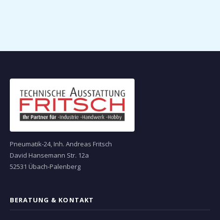
Pneumatik-24, Inh. Andreas Fritsch
David Hansemann Str. 12a
52531 Übach-Palenberg
BERATUNG & KONTAKT