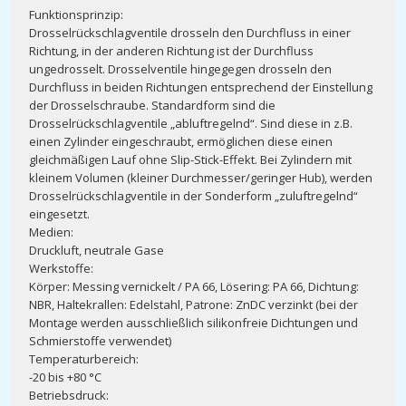
Funktionsprinzip:
Drosselrückschlagventile drosseln den Durchfluss in einer
Richtung, in der anderen Richtung ist der Durchfluss
ungedrosselt. Drosselventile hingegegen drosseln den
Durchfluss in beiden Richtungen entsprechend der Einstellung
der Drosselschraube. Standardform sind die
Drosselrückschlagventile „abluftregelnd“. Sind diese in z.B.
einen Zylinder eingeschraubt, ermöglichen diese einen
gleichmäßigen Lauf ohne Slip-Stick-Effekt. Bei Zylindern mit
kleinem Volumen (kleiner Durchmesser/geringer Hub), werden
Drosselrückschlagventile in der Sonderform „zuluftregelnd“
eingesetzt.
Medien:
Druckluft, neutrale Gase
Werkstoffe:
Körper: Messing vernickelt / PA 66, Lösering: PA 66, Dichtung:
NBR, Haltekrallen: Edelstahl, Patrone: ZnDC verzinkt (bei der
Montage werden ausschließlich silikonfreie Dichtungen und
Schmierstoffe verwendet)
Temperaturbereich:
-20 bis +80 °C
Betriebsdruck: